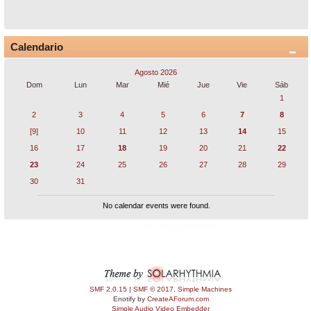
Calendario
Agosto 2026
Dom
Lun
Mar
Mié
Jue
Vie
Sáb
1
2
3
4
5
6
7
8
[9]
10
11
12
13
14
15
16
17
18
19
20
21
22
23
24
25
26
27
28
29
30
31
No calendar events were found.
SMF 2.0.15
|
SMF © 2017
,
Simple Machines
Enotify by
CreateAForum.com
Simple Audio Video Embedder