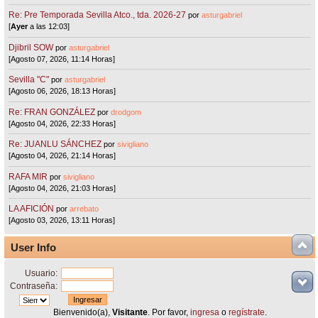
Re: Pre Temporada Sevilla Atco., tda. 2026-27
por
asturgabriel
[
Ayer
a las 12:03]
Djibril SOW
por
asturgabriel
[Agosto 07, 2026, 11:14 Horas]
Sevilla "C"
por
asturgabriel
[Agosto 06, 2026, 18:13 Horas]
Re: FRAN GONZÁLEZ
por
drodgom
[Agosto 04, 2026, 22:33 Horas]
Re: JUANLU SÁNCHEZ
por
sivigliano
[Agosto 04, 2026, 21:14 Horas]
RAFA MIR
por
sivigliano
[Agosto 04, 2026, 21:03 Horas]
LA AFICIÓN
por
arrebato
[Agosto 03, 2026, 13:11 Horas]
User Info
Usuario:
Contraseña:
Bienvenido(a),
Visitante
. Por favor,
ingresa
o
regístrate
.