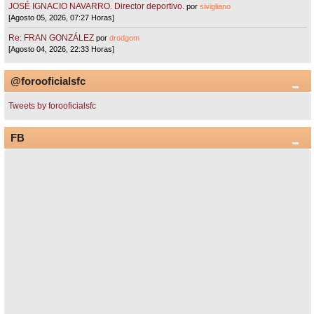
JOSÉ IGNACIO NAVARRO. Director deportivo.
por
sivigliano
[Agosto 05, 2026, 07:27 Horas]
Re: FRAN GONZÁLEZ
por
drodgom
[Agosto 04, 2026, 22:33 Horas]
@forooficialsfc
Tweets by forooficialsfc
FB