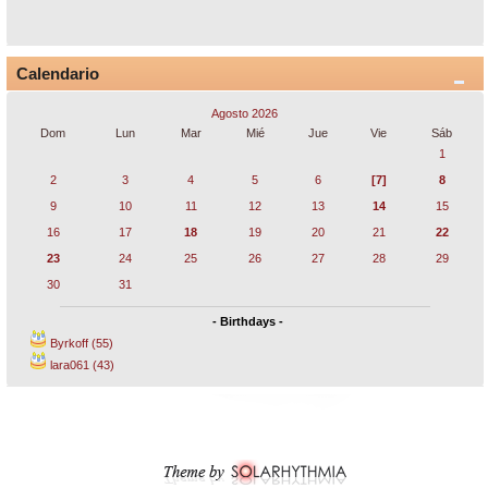
Calendario
Agosto 2026
Dom
Lun
Mar
Mié
Jue
Vie
Sáb
1
2
3
4
5
6
[7]
8
9
10
11
12
13
14
15
16
17
18
19
20
21
22
23
24
25
26
27
28
29
30
31
- Birthdays -
Byrkoff (55)
lara061 (43)