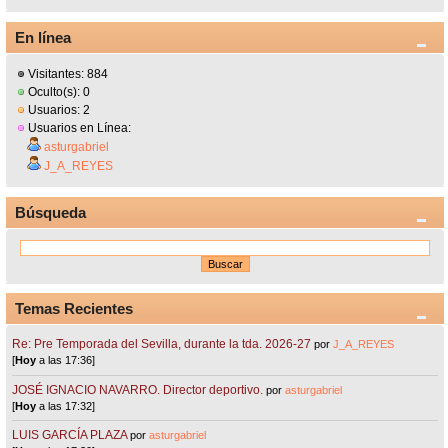
En línea
Visitantes: 884
Oculto(s): 0
Usuarios: 2
Usuarios en Línea:
asturgabriel
J_A_REYES
Búsqueda
Temas Recientes
Re: Pre Temporada del Sevilla, durante la tda. 2026-27
por
J_A_REYES
[
Hoy
a las 17:36]
JOSÉ IGNACIO NAVARRO. Director deportivo.
por
asturgabriel
[
Hoy
a las 17:32]
LUIS GARCÍA PLAZA
por
asturgabriel