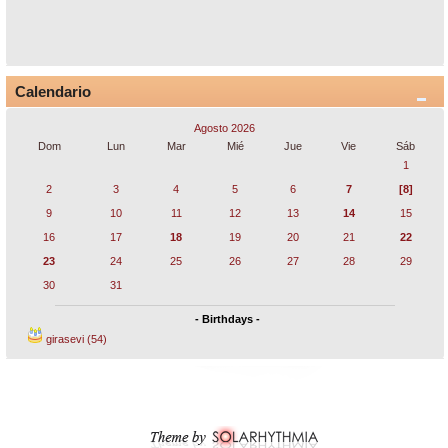
Calendario
Agosto 2026
Dom
Lun
Mar
Mié
Jue
Vie
Sáb
1
2
3
4
5
6
7
[8]
9
10
11
12
13
14
15
16
17
18
19
20
21
22
23
24
25
26
27
28
29
30
31
- Birthdays -
girasevi (54)