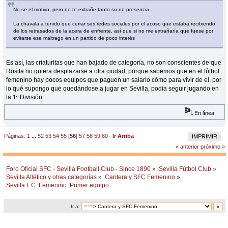
No se el motivo, pero no te extrañe tanto su no presencia...
La chavala a tenido que cerrar sus redes sociales por el acoso que estaba recibiendo
de los retrasados de la acera de enfrente, así que si no me extrañaría que fuese por
evitarse ese maltrago en un partido de poco interés
Es así, las criaturitas que han bajado de categoría, no son conscientes de que
Rosita no quiera desplazarse a otra ciudad, porque sabemos que en el fútbol
femenino hay pocos equipos que paguen un salario cómo para vivir de el, por
lo qué supongo que quedándose a jugar en Sevilla, podía seguir jugando en
la 1ª División.
En línea
Páginas:
1
...
52
53
54
55
[
56
]
57
58
59
60
Ir Arriba
IMPRIMIR
« anterior
próximo »
Foro Oficial SFC - Sevilla Football Club - Since 1890
»
Sevilla Fútbol Club
»
Sevilla Atlético y otras categorías
»
Cantera y SFC Femenino
»
Sevilla F.C. Femenino. Primer equipo.
Ir a: