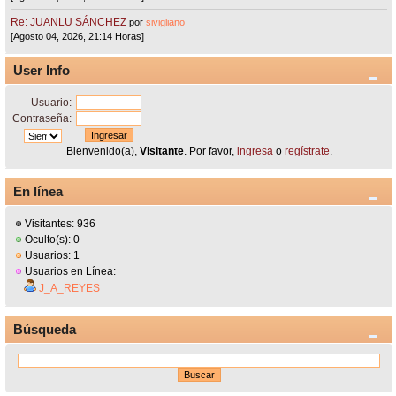
Re: JUANLU SÁNCHEZ
por
sivigliano
[Agosto 04, 2026, 21:14 Horas]
User Info
Usuario:
Contraseña:
Bienvenido(a),
Visitante
. Por favor,
ingresa
o
regístrate
.
En línea
Visitantes: 936
Oculto(s): 0
Usuarios: 1
Usuarios en Línea:
J_A_REYES
Búsqueda