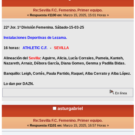
Re:Sevilla F.C. Femenino. Primer equipo.
«
Respuesta #1100 en:
Marzo 15, 2025, 15:01 Horas »
22ª Jor. 1ª División Femenina. Sábado-15-03-25
Instalaciones Deportivas de Lezama.
16 horas:
ATHLETIC C.F.
-
SEVILLA
Alineación del
Sevilla
: Aguirre, Alicia, Lucía Corrales, Pamela, Kanteh,
Nazareth, Arnaiz, Débora García, Diana Gomes, Genma y Padilla Bidas.
Banquillo: Leigh, Cortés, Paula Partido, Raquel, Alba Cerrato y Alba López.
Lo dan por DAZN.
En línea
asturgabriel
Re:Sevilla F.C. Femenino. Primer equipo.
«
Respuesta #1101 en:
Marzo 15, 2025, 16:57 Horas »