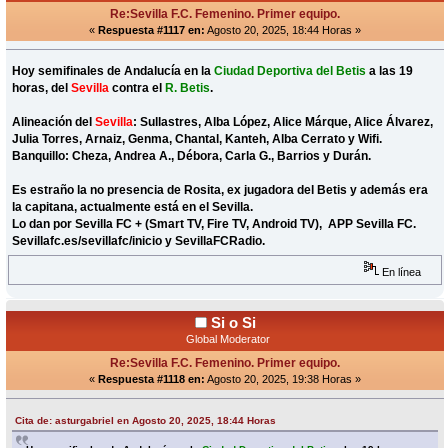
Re:Sevilla F.C. Femenino. Primer equipo.
«
Respuesta #1117 en:
Agosto 20, 2025, 18:44 Horas »
Hoy semifinales de Andalucía en la
Ciudad Deportiva del Betis
a las 19
horas, del
Sevilla
contra el
R. Betis
.
Alineación del
Sevilla
: Sullastres, Alba López, Alice Márque, Alice Álvarez,
Julia Torres, Arnaiz, Genma, Chantal, Kanteh, Alba Cerrato y Wifi.
Banquillo: Cheza, Andrea A., Débora, Carla G., Barrios y Durán.
Es estraño la no presencia de Rosita, ex jugadora del Betis y además era
la capitana, actualmente está en el Sevilla.
Lo dan por Sevilla FC + (Smart TV, Fire TV, Android TV), APP Sevilla FC.
Sevillafc.es/sevillafc/inicio y SevillaFCRadio.
En línea
Si o Si
Global Moderator
Re:Sevilla F.C. Femenino. Primer equipo.
«
Respuesta #1118 en:
Agosto 20, 2025, 19:38 Horas »
Cita de: asturgabriel en Agosto 20, 2025, 18:44 Horas