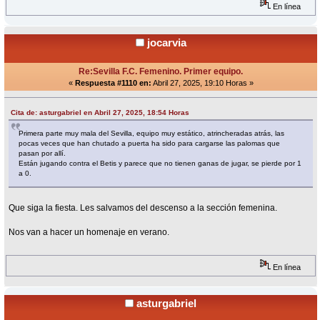
En línea
jocarvia
Re:Sevilla F.C. Femenino. Primer equipo.
«
Respuesta #1110 en:
Abril 27, 2025, 19:10 Horas »
Cita de: asturgabriel en Abril 27, 2025, 18:54 Horas
Primera parte muy mala del Sevilla, equipo muy estático, atrincheradas atrás, las
pocas veces que han chutado a puerta ha sido para cargarse las palomas que
pasan por allí.
Están jugando contra el Betis y parece que no tienen ganas de jugar, se pierde por 1
a 0.
Que siga la fiesta. Les salvamos del descenso a la sección femenina.
Nos van a hacer un homenaje en verano.
En línea
asturgabriel