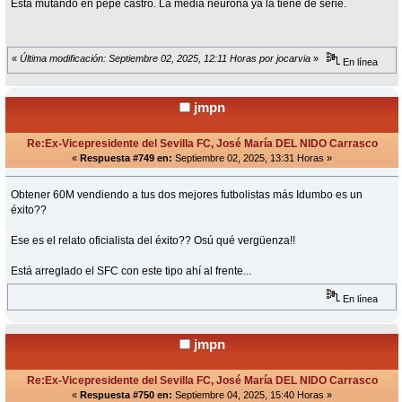
Esta mutando en pepe castro. La media neurona ya la tiene de serie.
«
Última modificación: Septiembre 02, 2025, 12:11 Horas por jocarvia
»
En línea
jmpn
Re:Ex-Vicepresidente del Sevilla FC, José María DEL NIDO Carrasco
«
Respuesta #749 en:
Septiembre 02, 2025, 13:31 Horas »
Obtener 60M vendiendo a tus dos mejores futbolistas más Idumbo es un
éxito??
Ese es el relato oficialista del éxito?? Osú qué vergüenza!!
Está arreglado el SFC con este tipo ahí al frente...
En línea
jmpn
Re:Ex-Vicepresidente del Sevilla FC, José María DEL NIDO Carrasco
«
Respuesta #750 en:
Septiembre 04, 2025, 15:40 Horas »