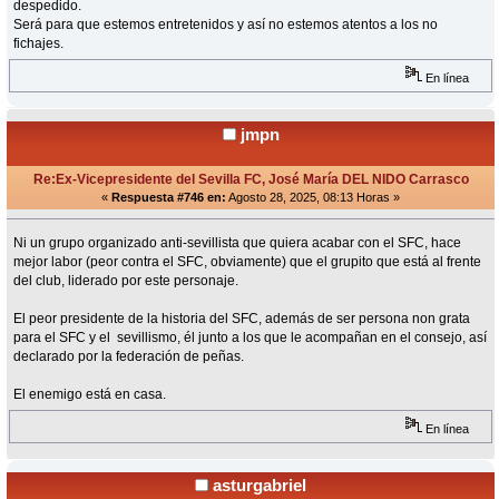
despedido.
Será para que estemos entretenidos y así no estemos atentos a los no
fichajes.
En línea
jmpn
Re:Ex-Vicepresidente del Sevilla FC, José María DEL NIDO Carrasco
«
Respuesta #746 en:
Agosto 28, 2025, 08:13 Horas »
Ni un grupo organizado anti-sevillista que quiera acabar con el SFC, hace
mejor labor (peor contra el SFC, obviamente) que el grupito que está al frente
del club, liderado por este personaje.
El peor presidente de la historia del SFC, además de ser persona non grata
para el SFC y el sevillismo, él junto a los que le acompañan en el consejo, así
declarado por la federación de peñas.
El enemigo está en casa.
En línea
asturgabriel