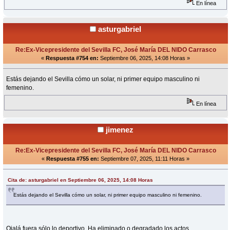
En línea
asturgabriel
Re:Ex-Vicepresidente del Sevilla FC, José María DEL NIDO Carrasco
«
Respuesta #754 en:
Septiembre 06, 2025, 14:08 Horas »
Estás dejando el Sevilla cómo un solar, ni primer equipo masculino ni
femenino.
En línea
jimenez
Re:Ex-Vicepresidente del Sevilla FC, José María DEL NIDO Carrasco
«
Respuesta #755 en:
Septiembre 07, 2025, 11:11 Horas »
Cita de: asturgabriel en Septiembre 06, 2025, 14:08 Horas
Estás dejando el Sevilla cómo un solar, ni primer equipo masculino ni femenino.
Ojalá fuera sólo lo deportivo. Ha eliminado o degradado los actos