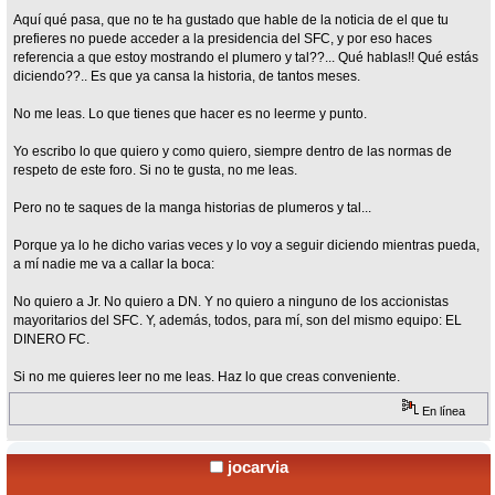
Aquí qué pasa, que no te ha gustado que hable de la noticia de el que tu
prefieres no puede acceder a la presidencia del SFC, y por eso haces
referencia a que estoy mostrando el plumero y tal??... Qué hablas!! Qué estás
diciendo??.. Es que ya cansa la historia, de tantos meses.
No me leas. Lo que tienes que hacer es no leerme y punto.
Yo escribo lo que quiero y como quiero, siempre dentro de las normas de
respeto de este foro. Si no te gusta, no me leas.
Pero no te saques de la manga historias de plumeros y tal...
Porque ya lo he dicho varias veces y lo voy a seguir diciendo mientras pueda,
a mí nadie me va a callar la boca:
No quiero a Jr. No quiero a DN. Y no quiero a ninguno de los accionistas
mayoritarios del SFC. Y, además, todos, para mí, son del mismo equipo: EL
DINERO FC.
Si no me quieres leer no me leas. Haz lo que creas conveniente.
En línea
jocarvia