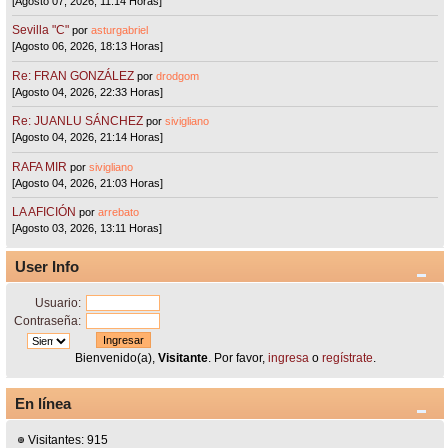
[Agosto 07, 2026, 11:14 Horas]
Sevilla "C"
por
asturgabriel
[Agosto 06, 2026, 18:13 Horas]
Re: FRAN GONZÁLEZ
por
drodgom
[Agosto 04, 2026, 22:33 Horas]
Re: JUANLU SÁNCHEZ
por
sivigliano
[Agosto 04, 2026, 21:14 Horas]
RAFA MIR
por
sivigliano
[Agosto 04, 2026, 21:03 Horas]
LA AFICIÓN
por
arrebato
[Agosto 03, 2026, 13:11 Horas]
User Info
Usuario:
Contraseña:
Bienvenido(a),
Visitante
. Por favor,
ingresa
o
regístrate
.
En línea
Visitantes: 915