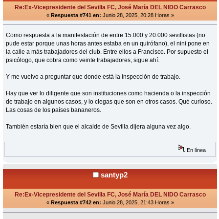
Re:Ex-Vicepresidente del Sevilla FC, José María DEL NIDO Carrasco
«
Respuesta #741 en:
Junio 28, 2025, 20:28 Horas »
Como respuesta a la manifestación de entre 15.000 y 20.000 sevillistas (no
pude estar porque unas horas antes estaba en un quirófano), el nini pone en
la calle a más trabajadores del club. Entre ellos a Francisco. Por supuesto el
psicólogo, que cobra como veinte trabajadores, sigue ahí.
Y me vuelvo a preguntar que donde está la inspección de trabajo.
Hay que ver lo diligente que son instituciones como hacienda o la inspección
de trabajo en algunos casos, y lo ciegas que son en otros casos. Qué curioso.
Las cosas de los países bananeros.
También estaría bien que el alcalde de Sevilla dijera alguna vez algo.
En línea
santyp2
Re:Ex-Vicepresidente del Sevilla FC, José María DEL NIDO Carrasco
«
Respuesta #742 en:
Junio 28, 2025, 21:43 Horas »