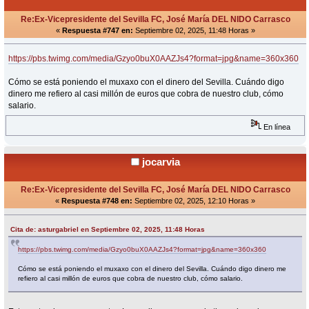
Re:Ex-Vicepresidente del Sevilla FC, José María DEL NIDO Carrasco
«
Respuesta #747 en:
Septiembre 02, 2025, 11:48 Horas »
https://pbs.twimg.com/media/Gzyo0buX0AAZJs4?format=jpg&name=360x360
Cómo se está poniendo el muxaxo con el dinero del Sevilla. Cuándo digo
dinero me refiero al casi millón de euros que cobra de nuestro club, cómo
salario.
En línea
jocarvia
Re:Ex-Vicepresidente del Sevilla FC, José María DEL NIDO Carrasco
«
Respuesta #748 en:
Septiembre 02, 2025, 12:10 Horas »
Cita de: asturgabriel en Septiembre 02, 2025, 11:48 Horas
https://pbs.twimg.com/media/Gzyo0buX0AAZJs4?format=jpg&name=360x360
Cómo se está poniendo el muxaxo con el dinero del Sevilla. Cuándo digo dinero me
refiero al casi millón de euros que cobra de nuestro club, cómo salario.