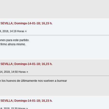
- SEVILLA; Domingo-14-01-18; 16,15 h.
, 2018, 14:19 Horas »
nes para este partido.
 firmo ahora mismo.
- SEVILLA; Domingo-14-01-18; 16,15 h.
4, 2018, 14:50 Horas »
rse los huevos de últimamente nos vuelven a burrear
- SEVILLA; Domingo-14-01-18; 16,15 h.
4, 2018, 15:30 Horas »