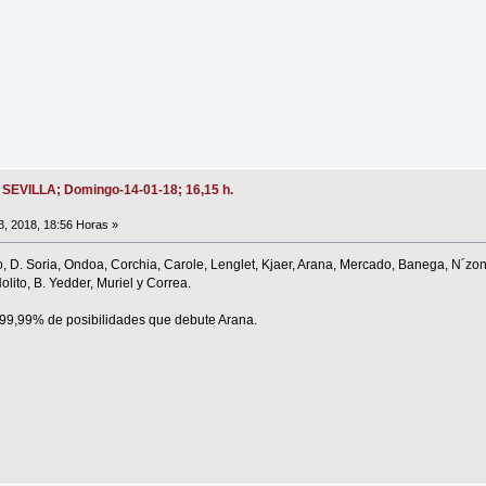
- SEVILLA; Domingo-14-01-18; 16,15 h.
, 2018, 18:56 Horas »
o, D. Soria, Ondoa, Corchia, Carole, Lenglet, Kjaer, Arana, Mercado, Banega, N´zonzi
olito, B. Yedder, Muriel y Correa.
 99,99% de posibilidades que debute Arana.