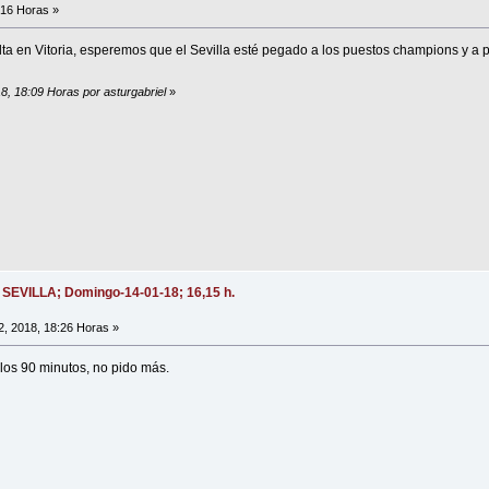
:16 Horas »
elta en Vitoria, esperemos que el Sevilla esté pegado a los puestos champions y a 
18, 18:09 Horas por asturgabriel
»
- SEVILLA; Domingo-14-01-18; 16,15 h.
, 2018, 18:26 Horas »
los 90 minutos, no pido más.