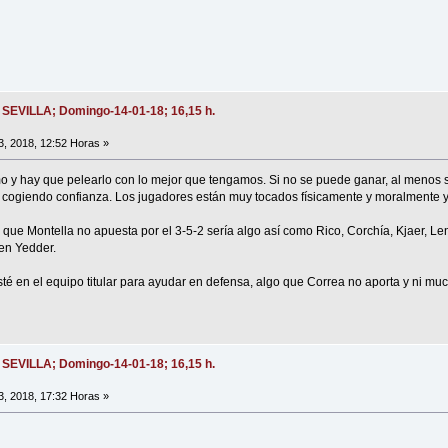
- SEVILLA; Domingo-14-01-18; 16,15 h.
, 2018, 12:52 Horas »
o y hay que pelearlo con lo mejor que tengamos. Si no se puede ganar, al menos se
 cogiendo confianza. Los jugadores están muy tocados físicamente y moralmente y 
ue Montella no apuesta por el 3-5-2 sería algo así como Rico, Corchía, Kjaer, Le
en Yedder.
sté en el equipo titular para ayudar en defensa, algo que Correa no aporta y ni m
- SEVILLA; Domingo-14-01-18; 16,15 h.
, 2018, 17:32 Horas »