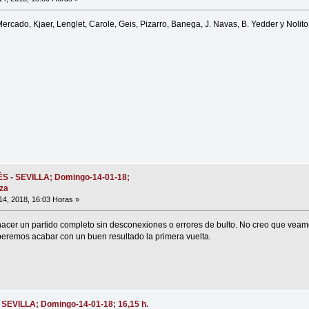
Mercado, Kjaer, Lenglet, Carole, Geis, Pizarro, Banega, J. Navas, B. Yedder y Nolito
VÉS - SEVILLA; Domingo-14-01-18;
oza
4, 2018, 16:03 Horas »
acer un partido completo sin desconexiones o errores de bulto. No creo que veam
peremos acabar con un buen resultado la primera vuelta.
- SEVILLA; Domingo-14-01-18; 16,15 h.