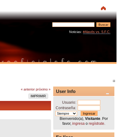
Noticias:
#Alavés vs. S.F.C.
« anterior
próximo »
User Info
IMPRIMIR
Usuario:
Contraseña:
Bienvenido(a),
Visitante
. Por
favor,
ingresa
o
regístrate
.