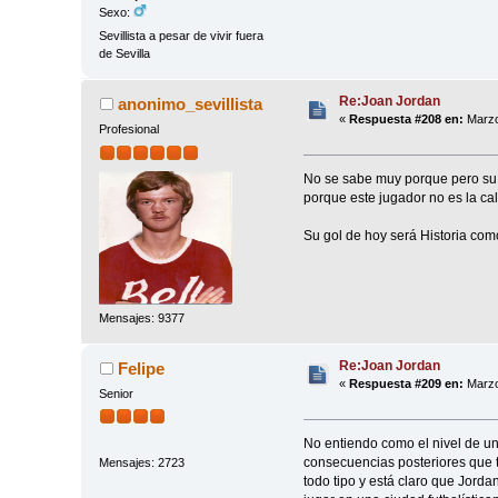
Sexo:
Sevillista a pesar de vivir fuera
de Sevilla
Re:Joan Jordan
anonimo_sevillista
«
Respuesta #208 en:
Marzo
Profesional
No se sabe muy porque pero su s
porque este jugador no es la c
Su gol de hoy será Historia co
Mensajes: 9377
Re:Joan Jordan
Felipe
«
Respuesta #209 en:
Marzo
Senior
No entiendo como el nivel de un
consecuencias posteriores que tu
Mensajes: 2723
todo tipo y está claro que Jorda