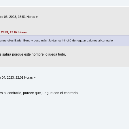
ro 06, 2023, 15:51 Horas »
, 2023, 12:07 Horas
entre ellos Bade, Bono y poco más, Jordán se hinchó de regalar balones al contrario
 sabrá porqué este hombre lo juega todo.
 04, 2023, 22:01 Horas »
 al contrario, parece que juegue con el contrario.