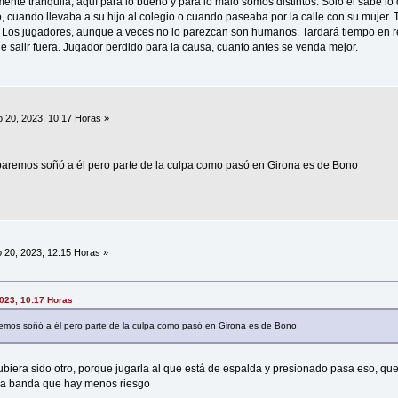
mente tranquila, aquí para lo bueno y para lo malo somos distintos. Solo él sabe lo
, cuando llevaba a su hijo al colegio o cuando paseaba por la calle con su mujer.
o. Los jugadores, aunque a veces no lo parezcan son humanos. Tardará tiempo en 
e salir fuera. Jugador perdido para la causa, cuanto antes se venda mejor.
 20, 2023, 10:17 Horas »
paremos soñó a él pero parte de la culpa como pasó en Girona es de Bono
20, 2023, 12:15 Horas »
2023, 10:17 Horas
remos soñó a él pero parte de la culpa como pasó en Girona es de Bono
hubiera sido otro, porque jugarla al que está de espalda y presionado pasa eso, qu
s a banda que hay menos riesgo