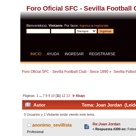
Foro Oficial SFC - Sevilla Football
Bienvenido(a),
Visitante
. Por favor,
ingresa
o
regístrate
.
INICIO
AYUDA
INGRESAR
REGISTRARSE
Foro Oficial SFC - Sevilla Football Club - Since 1890
»
Sevilla Fútbo
Páginas:
1
...
7
8
9
10
[
11
]
12
13
Ir Abajo
Autor
Tema: Joan Jordan (Leído
0 Usuarios y 1 Visitante están viendo este tema.
Re:Joan Jordan
anonimo_sevillista
«
Respuesta #200 en:
Febre
Profesional