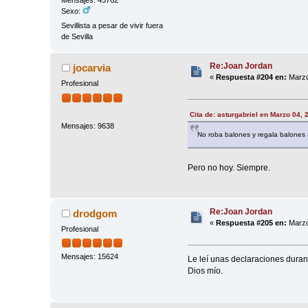
Sexo:
Sevillista a pesar de vivir fuera
de Sevilla
Re:Joan Jordan
jocarvia
«
Respuesta #204 en:
Marzo
Profesional
Cita de: asturgabriel en Marzo 04,
Mensajes: 9638
No roba balones y regala balones a
Pero no hoy. Siempre.
Re:Joan Jordan
drodgom
«
Respuesta #205 en:
Marzo
Profesional
Mensajes: 15624
Le leí unas declaraciones duran
Dios mío.