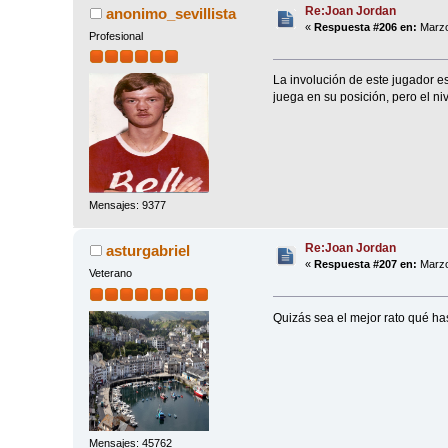
Re:Joan Jordan
anonimo_sevillista
«
Respuesta #206 en:
Marzo
Profesional
La involución de este jugador e
juega en su posición, pero el ni
Mensajes: 9377
Re:Joan Jordan
asturgabriel
«
Respuesta #207 en:
Marzo
Veterano
Quizás sea el mejor rato qué ha
Mensajes: 45762