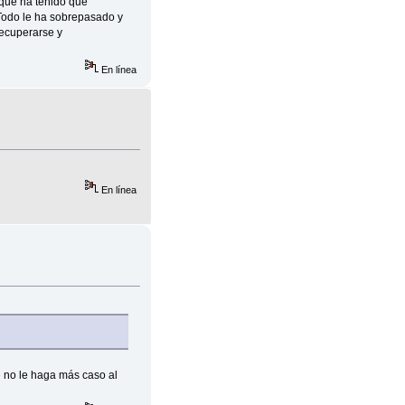
 que ha tenido que
 Todo le ha sobrepasado y
recuperarse y
En línea
En línea
e no le haga más caso al