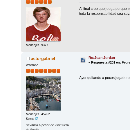
Al final creo que juega porque 
toda la responsabilidad sea suy
Mensajes: 9377
Re:Joan Jordan
asturgabriel
«
Respuesta #201 en:
Febre
Veterano
Ayer quitando a pocos jugadores
Mensajes: 45762
Sexo:
Sevillista a pesar de vivir fuera
de Sevilla