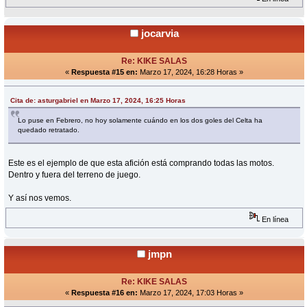
jocarvia
Re: KIKE SALAS
«
Respuesta #15 en:
Marzo 17, 2024, 16:28 Horas »
Cita de: asturgabriel en Marzo 17, 2024, 16:25 Horas
Lo puse en Febrero, no hoy solamente cuándo en los dos goles del Celta ha
quedado retratado.
Este es el ejemplo de que esta afición está comprando todas las motos.
Dentro y fuera del terreno de juego.
Y así nos vemos.
En línea
jmpn
Re: KIKE SALAS
«
Respuesta #16 en:
Marzo 17, 2024, 17:03 Horas »