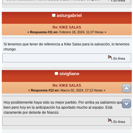
En línea
asturgabriel
Re: KIKE SALAS
«
Respuesta #11 en:
Febrero 18, 2024, 11:27 Horas »
Si tenemos que tener de referencia a Kike Salas para la salvación, lo tenemos
chungo.
En línea
sivigliano
Re: KIKE SALAS
«
Respuesta #12 en:
Marzo 02, 2024, 17:12 Horas »
Hoy posiblemente haya sido su mejor partido. Por arriba ya sabíamos que iba
bien pero hoy en la anticipación ha aportado mucho al equipo. Está
claramente por delante de Nianzú.
En línea