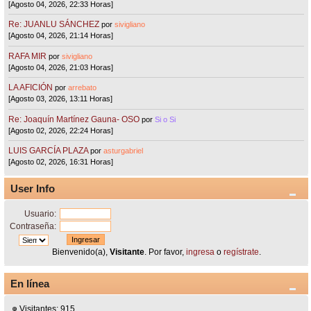
[Agosto 04, 2026, 22:33 Horas]
Re: JUANLU SÁNCHEZ
por
sivigliano
[Agosto 04, 2026, 21:14 Horas]
RAFA MIR
por
sivigliano
[Agosto 04, 2026, 21:03 Horas]
LA AFICIÓN
por
arrebato
[Agosto 03, 2026, 13:11 Horas]
Re: Joaquín Martínez Gauna- OSO
por
Si o Si
[Agosto 02, 2026, 22:24 Horas]
LUIS GARCÍA PLAZA
por
asturgabriel
[Agosto 02, 2026, 16:31 Horas]
User Info
Usuario:
Contraseña:
Bienvenido(a),
Visitante
. Por favor,
ingresa
o
regístrate
.
En línea
Visitantes: 915