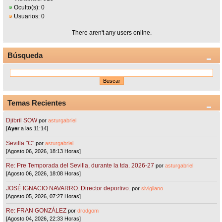
Oculto(s): 0
Usuarios: 0
There aren't any users online.
Búsqueda
Temas Recientes
Djibril SOW
por
asturgabriel
[
Ayer
a las 11:14]
Sevilla "C"
por
asturgabriel
[Agosto 06, 2026, 18:13 Horas]
Re: Pre Temporada del Sevilla, durante la tda. 2026-27
por
asturgabriel
[Agosto 06, 2026, 18:08 Horas]
JOSÉ IGNACIO NAVARRO. Director deportivo.
por
sivigliano
[Agosto 05, 2026, 07:27 Horas]
Re: FRAN GONZÁLEZ
por
drodgom
[Agosto 04, 2026, 22:33 Horas]