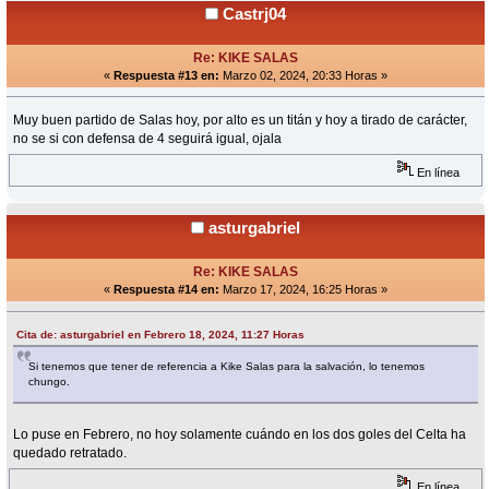
Castrj04
Re: KIKE SALAS
«
Respuesta #13 en:
Marzo 02, 2024, 20:33 Horas »
Muy buen partido de Salas hoy, por alto es un titán y hoy a tirado de carácter,
no se si con defensa de 4 seguirá igual, ojala
En línea
asturgabriel
Re: KIKE SALAS
«
Respuesta #14 en:
Marzo 17, 2024, 16:25 Horas »
Cita de: asturgabriel en Febrero 18, 2024, 11:27 Horas
Si tenemos que tener de referencia a Kike Salas para la salvación, lo tenemos
chungo.
Lo puse en Febrero, no hoy solamente cuándo en los dos goles del Celta ha
quedado retratado.
En línea