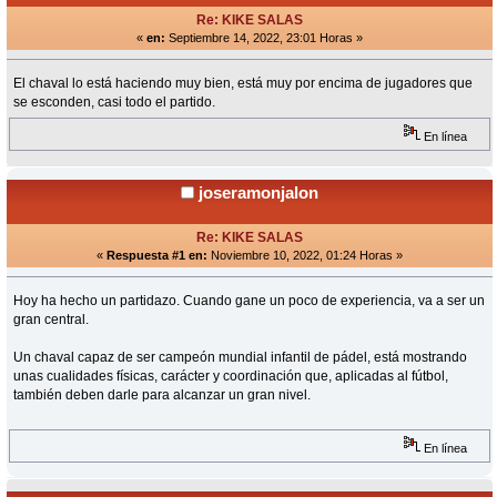
Re: KIKE SALAS
«
en:
Septiembre 14, 2022, 23:01 Horas »
El chaval lo está haciendo muy bien, está muy por encima de jugadores que
se esconden, casi todo el partido.
En línea
joseramonjalon
Re: KIKE SALAS
«
Respuesta #1 en:
Noviembre 10, 2022, 01:24 Horas »
Hoy ha hecho un partidazo. Cuando gane un poco de experiencia, va a ser un
gran central.
Un chaval capaz de ser campeón mundial infantil de pádel, está mostrando
unas cualidades físicas, carácter y coordinación que, aplicadas al fútbol,
también deben darle para alcanzar un gran nivel.
En línea