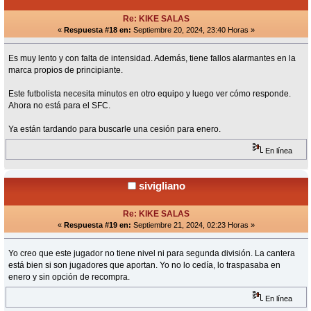
Re: KIKE SALAS
«
Respuesta #18 en:
Septiembre 20, 2024, 23:40 Horas »
Es muy lento y con falta de intensidad. Además, tiene fallos alarmantes en la
marca propios de principiante.
Este futbolista necesita minutos en otro equipo y luego ver cómo responde.
Ahora no está para el SFC.
Ya están tardando para buscarle una cesión para enero.
En línea
sivigliano
Re: KIKE SALAS
«
Respuesta #19 en:
Septiembre 21, 2024, 02:23 Horas »
Yo creo que este jugador no tiene nivel ni para segunda división. La cantera
está bien si son jugadores que aportan. Yo no lo cedía, lo traspasaba en
enero y sin opción de recompra.
En línea