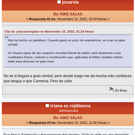
jocarvia
Re: KIKE SALAS
«
Respuesta #2 en:
Noviembre 10, 2022, 10:43 Horas »
Cita de: joseramonjalon en Noviembre 10, 2022, 01:24 Horas
Hoy ha hecho un partidazo. Cuando gane un poco de experiencia, va a ser un gran
central.
Un chaval capaz de ser campeón mundial infantil de pádel, está mostrando unas
cualidades físicas, carácter y coordinación que, aplicadas al fútbol, también deben
darle para alcanzar un gran nivel.
No se si llegará a gran central, pero desde luego me da mucha más confianza
que tanguy o que Carmona. Pero de calle.
En línea
triana es rojiblanca
Administrator
Re: KIKE SALAS
«
Respuesta #3 en:
Noviembre 10, 2022, 11:00 Horas »