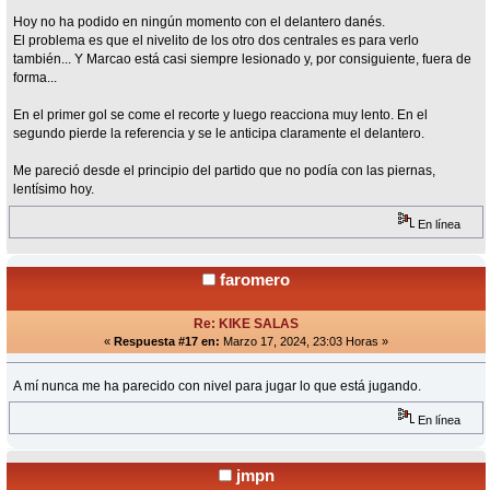
Hoy no ha podido en ningún momento con el delantero danés.
El problema es que el nivelito de los otro dos centrales es para verlo
también... Y Marcao está casi siempre lesionado y, por consiguiente, fuera de
forma...
En el primer gol se come el recorte y luego reacciona muy lento. En el
segundo pierde la referencia y se le anticipa claramente el delantero.
Me pareció desde el principio del partido que no podía con las piernas,
lentísimo hoy.
En línea
faromero
Re: KIKE SALAS
«
Respuesta #17 en:
Marzo 17, 2024, 23:03 Horas »
A mí nunca me ha parecido con nivel para jugar lo que está jugando.
En línea
jmpn