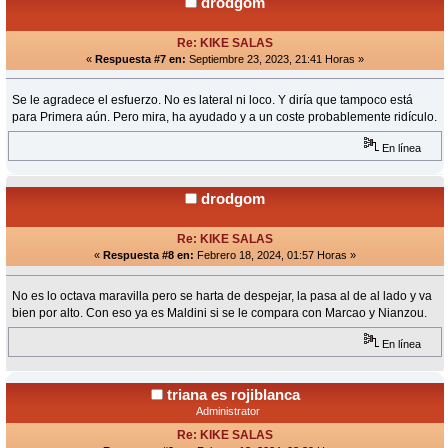
drodgom
Re: KIKE SALAS
«
Respuesta #7 en:
Septiembre 23, 2023, 21:41 Horas »
Se le agradece el esfuerzo. No es lateral ni loco. Y diría que tampoco está
para Primera aún. Pero mira, ha ayudado y a un coste probablemente ridículo.
En línea
drodgom
Re: KIKE SALAS
«
Respuesta #8 en:
Febrero 18, 2024, 01:57 Horas »
No es lo octava maravilla pero se harta de despejar, la pasa al de al lado y va
bien por alto. Con eso ya es Maldini si se le compara con Marcao y Nianzou.
En línea
triana es rojiblanca
Administrator
Re: KIKE SALAS