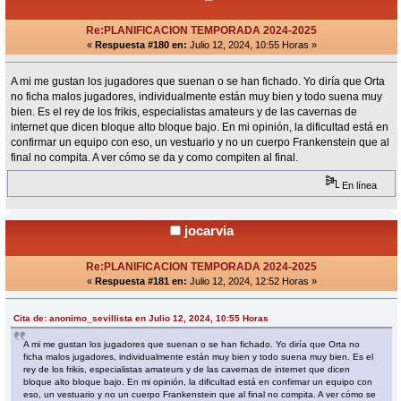
Re:PLANIFICACION TEMPORADA 2024-2025
«
Respuesta #180 en:
Julio 12, 2024, 10:55 Horas »
A mi me gustan los jugadores que suenan o se han fichado. Yo diría que Orta
no ficha malos jugadores, individualmente están muy bien y todo suena muy
bien. Es el rey de los frikis, especialistas amateurs y de las cavernas de
internet que dicen bloque alto bloque bajo. En mi opinión, la dificultad está en
confirmar un equipo con eso, un vestuario y no un cuerpo Frankenstein que al
final no compita. A ver cómo se da y como compiten al final.
En línea
jocarvia
Re:PLANIFICACION TEMPORADA 2024-2025
«
Respuesta #181 en:
Julio 12, 2024, 12:52 Horas »
Cita de: anonimo_sevillista en Julio 12, 2024, 10:55 Horas
A mi me gustan los jugadores que suenan o se han fichado. Yo diría que Orta no
ficha malos jugadores, individualmente están muy bien y todo suena muy bien. Es el
rey de los frikis, especialistas amateurs y de las cavernas de internet que dicen
bloque alto bloque bajo. En mi opinión, la dificultad está en confirmar un equipo con
eso, un vestuario y no un cuerpo Frankenstein que al final no compita. A ver cómo se