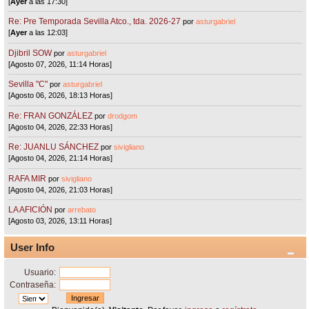
[
Ayer
a las 17:30]
Re: Pre Temporada Sevilla Atco., tda. 2026-27
por
asturgabriel
[
Ayer
a las 12:03]
Djibril SOW
por
asturgabriel
[Agosto 07, 2026, 11:14 Horas]
Sevilla "C"
por
asturgabriel
[Agosto 06, 2026, 18:13 Horas]
Re: FRAN GONZÁLEZ
por
drodgom
[Agosto 04, 2026, 22:33 Horas]
Re: JUANLU SÁNCHEZ
por
sivigliano
[Agosto 04, 2026, 21:14 Horas]
RAFA MIR
por
sivigliano
[Agosto 04, 2026, 21:03 Horas]
LA AFICIÓN
por
arrebato
[Agosto 03, 2026, 13:11 Horas]
User Info
Usuario:
Contraseña: