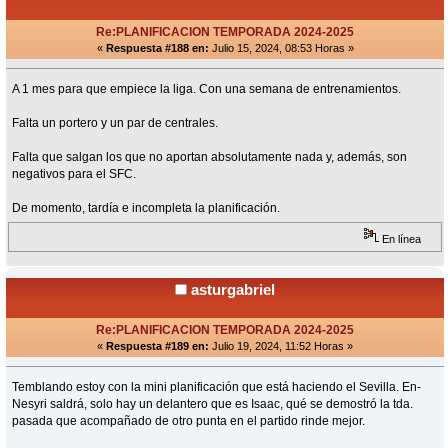
Re:PLANIFICACION TEMPORADA 2024-2025
«
Respuesta #188 en:
Julio 15, 2024, 08:53 Horas »
A 1 mes para que empiece la liga. Con una semana de entrenamientos.
Falta un portero y un par de centrales.
Falta que salgan los que no aportan absolutamente nada y, además, son
negativos para el SFC.
De momento, tardía e incompleta la planificación.
En línea
asturgabriel
Re:PLANIFICACION TEMPORADA 2024-2025
«
Respuesta #189 en:
Julio 19, 2024, 11:52 Horas »
Temblando estoy con la mini planificación que está haciendo el Sevilla. En-
Nesyri saldrá, solo hay un delantero que es Isaac, qué se demostró la tda.
pasada que acompañado de otro punta en el partido rinde mejor.