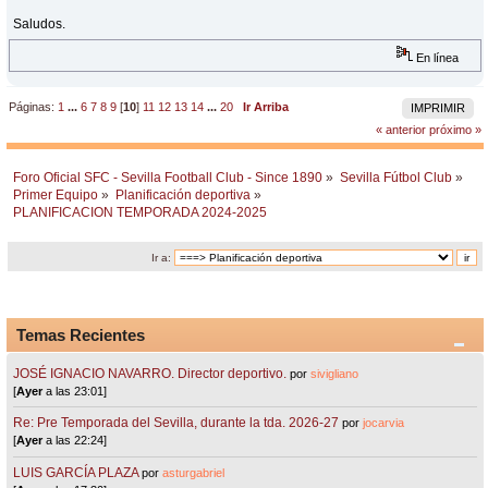
Saludos.
En línea
Páginas:
1
...
6
7
8
9
[
10
]
11
12
13
14
...
20
Ir Arriba
IMPRIMIR
« anterior
próximo »
Foro Oficial SFC - Sevilla Football Club - Since 1890
»
Sevilla Fútbol Club
»
Primer Equipo
»
Planificación deportiva
»
PLANIFICACION TEMPORADA 2024-2025
Ir a:
Temas Recientes
JOSÉ IGNACIO NAVARRO. Director deportivo.
por
sivigliano
[
Ayer
a las 23:01]
Re: Pre Temporada del Sevilla, durante la tda. 2026-27
por
jocarvia
[
Ayer
a las 22:24]
LUIS GARCÍA PLAZA
por
asturgabriel