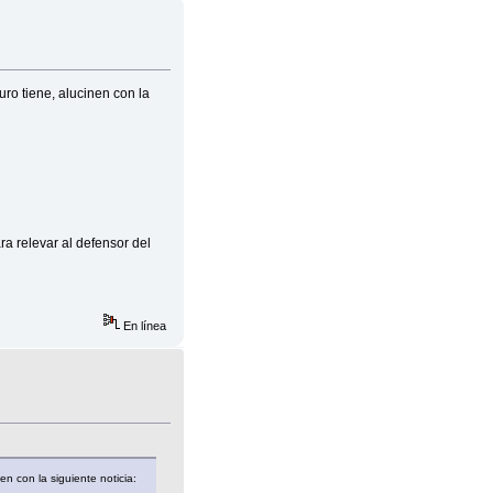
uro tiene, alucinen con la
ra relevar al defensor del
En línea
en con la siguiente noticia: