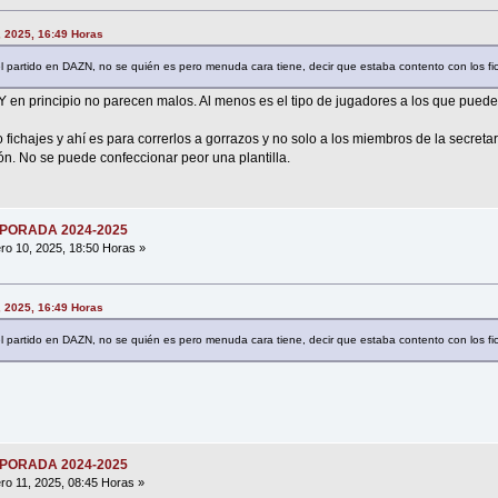
, 2025, 16:49 Horas
l partido en DAZN, no se quién es pero menuda cara tiene, decir que estaba contento con los fic
Y en principio no parecen malos. Al menos es el tipo de jugadores a los que puede 
fichajes y ahí es para correrlos a gorrazos y no solo a los miembros de la secretar
ón. No se puede confeccionar peor una plantilla.
MPORADA 2024-2025
ro 10, 2025, 18:50 Horas »
, 2025, 16:49 Horas
l partido en DAZN, no se quién es pero menuda cara tiene, decir que estaba contento con los fic
MPORADA 2024-2025
ro 11, 2025, 08:45 Horas »