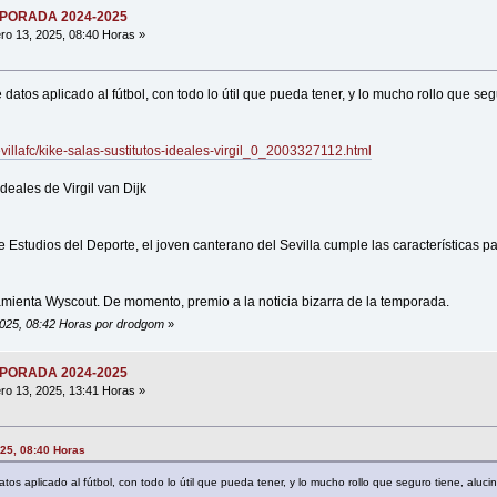
MPORADA 2024-2025
ro 13, 2025, 08:40 Horas »
 datos aplicado al fútbol, con todo lo útil que pueda tener, y lo mucho rollo que seg
evillafc/kike-salas-sustitutos-ideales-virgil_0_2003327112.html
ideales de Virgil van Dijk
 Estudios del Deporte, el joven canterano del Sevilla cumple las características pa
amienta Wyscout. De momento, premio a la noticia bizarra de la temporada.
 2025, 08:42 Horas por drodgom
»
MPORADA 2024-2025
ro 13, 2025, 13:41 Horas »
025, 08:40 Horas
tos aplicado al fútbol, con todo lo útil que pueda tener, y lo mucho rollo que seguro tiene, alucin