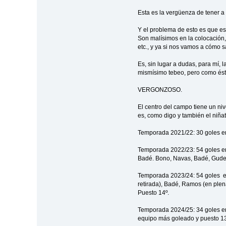
Esta es la vergüenza de tener a
Y el problema de esto es que es
Son malísimos en la colocación, 
etc., y ya si nos vamos a cómo s
Es, sin lugar a dudas, para mí, 
mismísimo tebeo, pero como ést
VERGONZOSO.
El centro del campo tiene un niv
es, como digo y también el niñat
Temporada 2021/22: 30 goles en
Temporada 2022/23: 54 goles en 
Badé. Bono, Navas, Badé, Gudel
Temporada 2023/24: 54 goles en
retirada), Badé, Ramos (en plen
Puesto 14º.
Temporada 2024/25: 34 goles en
equipo más goleado y puesto 13