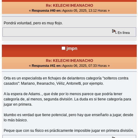
Re: KELECHI IHEANACHO
«
Respuesta #40 en:
Agosto 05, 2025, 13:12 Horas »
Pondrá voluntad, pero es muy flojo.
En línea
jmpn
Re: KELECHI IHEANACHO
«
Respuesta #41 en:
Agosto 06, 2025, 07:33 Horas »
Orta es un especialista en fichajes de delanteros categoría "solteros contra
casados": Mariano, Iheanacho, Véliz, Antonetti, por ejemplo.
A la espera de Adams.., que éste por lo menos parece que podría tener
categoría de, al menos, segunda división. La duda es si tiene categoría para
jugar en primera.
Idumbo es verdad que tiene potencial, pero hay que enseñarlo a jugar, desde
lo más básico.
Peque que con su físico es prácticamente imposible jugar en primera división.