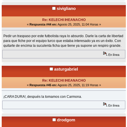
sivigliano
Re: KELECHI IHEANACHO
«
Respuesta #44 en:
Agosto 25, 2025, 11:04 Horas »
Pedir un traspaso por este futbolista raya lo absurdo. Darle la carta de libertad
para que fiche por el equipo turco que estaba interesado ya es un éxito. Con
quitarte de encima la suculenta ficha que tiene ya supone un respiro grande.
En línea
asturgabriel
Re: KELECHI IHEANACHO
«
Respuesta #45 en:
Agosto 25, 2025, 11:19 Horas »
¡CARA DURA!, después la tomamos con Carmona.
En línea
drodgom