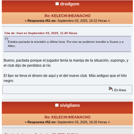
drodgom
Re: KELECHI IHEANACHO
«
Respuesta #51 en:
Septiembre 03, 2025, 16:22 Horas »
Cita de: iluet en Septiembre 03, 2025, 11:45 Horas
Estaba pactada la rescisión a última hora. Por eso se pudieron inscribir a Suazo y a
Alfon.
Bueno, pactada porque el jugador tenía la manija de la situación, supongo, y
el club dijo de perdidos al río.
El tipo se lleva el dinero de aquí y el del nuevo club. Más antiguo que el hilo
negro.
En línea
sivigliano
Re: KELECHI IHEANACHO
«
Respuesta #52 en:
Septiembre 03, 2025, 16:26 Horas »