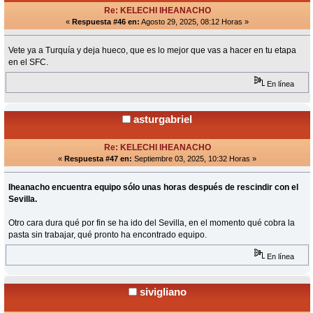
Re: KELECHI IHEANACHO
«
Respuesta #46 en:
Agosto 29, 2025, 08:12 Horas »
Vete ya a Turquía y deja hueco, que es lo mejor que vas a hacer en tu etapa
en el SFC.
En línea
asturgabriel
Re: KELECHI IHEANACHO
«
Respuesta #47 en:
Septiembre 03, 2025, 10:32 Horas »
Iheanacho encuentra equipo sólo unas horas después de rescindir con el
Sevilla.
Otro cara dura qué por fin se ha ido del Sevilla, en el momento qué cobra la
pasta sin trabajar, qué pronto ha encontrado equipo.
En línea
sivigliano