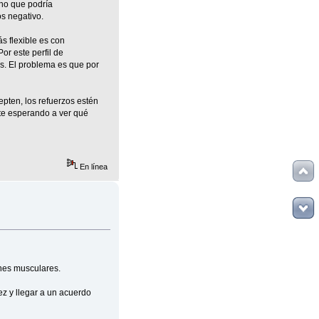
 no que podría
s negativo.
s flexible es con
or este perfil de
es. El problema es que por
pten, los refuerzos estén
nte esperando a ver qué
En línea
ones musculares.
z y llegar a un acuerdo