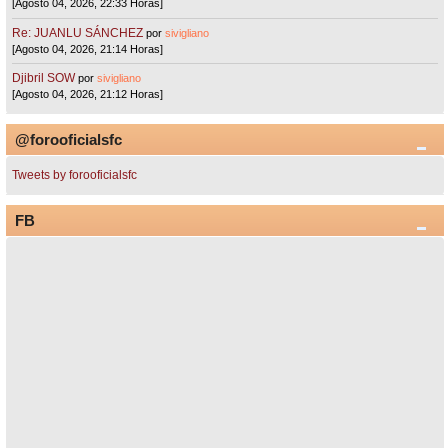
[Agosto 04, 2026, 22:33 Horas]
Re: JUANLU SÁNCHEZ
por
sivigliano
[Agosto 04, 2026, 21:14 Horas]
Djibril SOW
por
sivigliano
[Agosto 04, 2026, 21:12 Horas]
@forooficialsfc
Tweets by forooficialsfc
FB