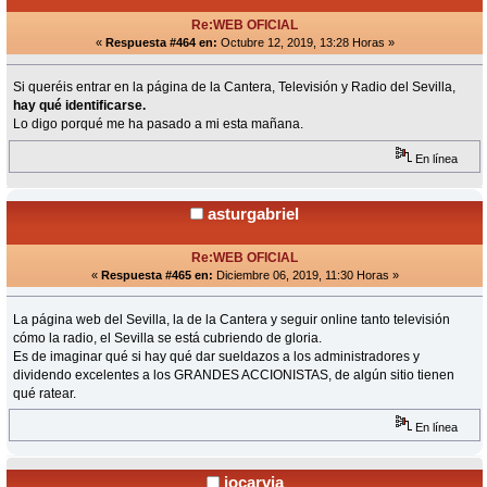
Re:WEB OFICIAL
«
Respuesta #464 en:
Octubre 12, 2019, 13:28 Horas »
Si queréis entrar en la página de la Cantera, Televisión y Radio del Sevilla,
hay qué identificarse.
Lo digo porqué me ha pasado a mi esta mañana.
En línea
asturgabriel
Re:WEB OFICIAL
«
Respuesta #465 en:
Diciembre 06, 2019, 11:30 Horas »
La página web del Sevilla, la de la Cantera y seguir online tanto televisión
cómo la radio, el Sevilla se está cubriendo de gloria.
Es de imaginar qué si hay qué dar sueldazos a los administradores y
dividendo excelentes a los GRANDES ACCIONISTAS, de algún sitio tienen
qué ratear.
En línea
jocarvia