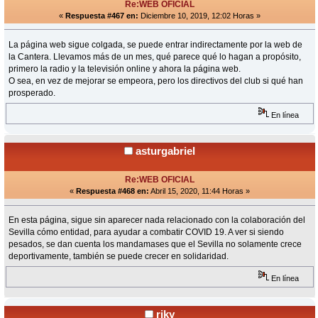
Re:WEB OFICIAL
«
Respuesta #467 en:
Diciembre 10, 2019, 12:02 Horas »
La página web sigue colgada, se puede entrar indirectamente por la web de
la Cantera. Llevamos más de un mes, qué parece qué lo hagan a propósito,
primero la radio y la televisión online y ahora la página web.
O sea, en vez de mejorar se empeora, pero los directivos del club si qué han
prosperado.
En línea
asturgabriel
Re:WEB OFICIAL
«
Respuesta #468 en:
Abril 15, 2020, 11:44 Horas »
En esta página, sigue sin aparecer nada relacionado con la colaboración del
Sevilla cómo entidad, para ayudar a combatir COVID 19. A ver si siendo
pesados, se dan cuenta los mandamases que el Sevilla no solamente crece
deportivamente, también se puede crecer en solidaridad.
En línea
riky