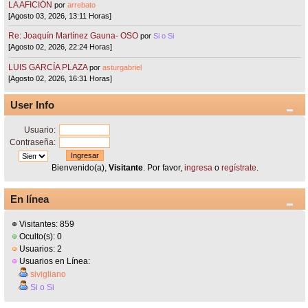
LA AFICIÓN
por
arrebato
[Agosto 03, 2026, 13:11 Horas]
Re: Joaquín Martínez Gauna- OSO
por
Si o Si
[Agosto 02, 2026, 22:24 Horas]
LUIS GARCÍA PLAZA
por
asturgabriel
[Agosto 02, 2026, 16:31 Horas]
User Info
Usuario:
Contraseña:
Bienvenido(a),
Visitante
. Por favor,
ingresa
o
regístrate
.
En línea
Visitantes: 859
Oculto(s): 0
Usuarios: 2
Usuarios en Línea:
sivigliano
Si o Si