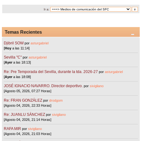
Ir a:
Temas Recientes
Djibril SOW
por
asturgabriel
[
Hoy
a las 11:14]
Sevilla "C"
por
asturgabriel
[
Ayer
a las 18:13]
Re: Pre Temporada del Sevilla, durante la tda. 2026-27
por
asturgabriel
[
Ayer
a las 18:08]
JOSÉ IGNACIO NAVARRO. Director deportivo.
por
sivigliano
[Agosto 05, 2026, 07:27 Horas]
Re: FRAN GONZÁLEZ
por
drodgom
[Agosto 04, 2026, 22:33 Horas]
Re: JUANLU SÁNCHEZ
por
sivigliano
[Agosto 04, 2026, 21:14 Horas]
RAFA MIR
por
sivigliano
[Agosto 04, 2026, 21:03 Horas]