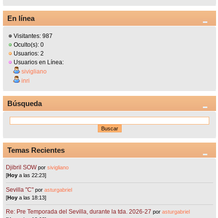
En línea
Visitantes: 987
Oculto(s): 0
Usuarios: 2
Usuarios en Línea:
sivigliano
inri
Búsqueda
Temas Recientes
Djibril SOW
por
sivigliano
[
Hoy
a las 22:23]
Sevilla "C"
por
asturgabriel
[
Hoy
a las 18:13]
Re: Pre Temporada del Sevilla, durante la tda. 2026-27
por
asturgabriel