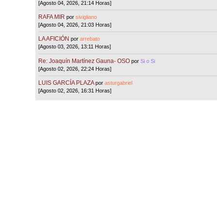
[Agosto 04, 2026, 21:14 Horas]
RAFA MIR
por
sivigliano
[Agosto 04, 2026, 21:03 Horas]
LA AFICIÓN
por
arrebato
[Agosto 03, 2026, 13:11 Horas]
Re: Joaquín Martínez Gauna- OSO
por
Si o Si
[Agosto 02, 2026, 22:24 Horas]
LUIS GARCÍA PLAZA
por
asturgabriel
[Agosto 02, 2026, 16:31 Horas]