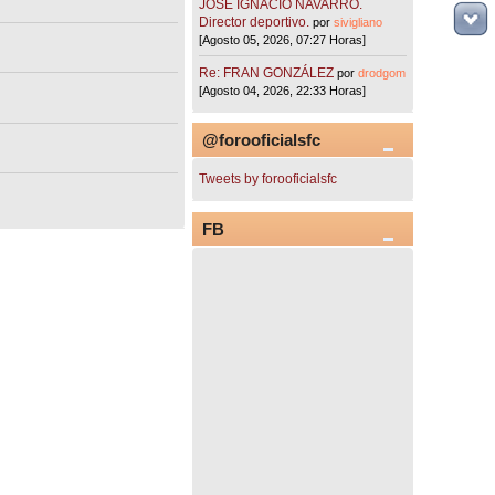
JOSÉ IGNACIO NAVARRO.
Director deportivo.
por
sivigliano
[Agosto 05, 2026, 07:27 Horas]
Re: FRAN GONZÁLEZ
por
drodgom
[Agosto 04, 2026, 22:33 Horas]
@forooficialsfc
Tweets by forooficialsfc
FB