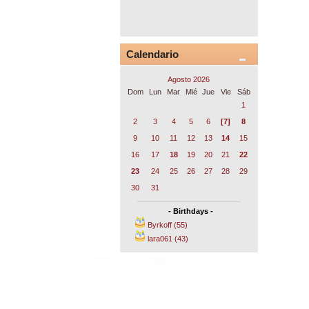
Calendario
Agosto 2026
Dom
Lun
Mar
Mié
Jue
Vie
Sáb
1
2
3
4
5
6
[7]
8
9
10
11
12
13
14
15
16
17
18
19
20
21
22
23
24
25
26
27
28
29
30
31
- Birthdays -
Byrkoff (55)
lara061 (43)