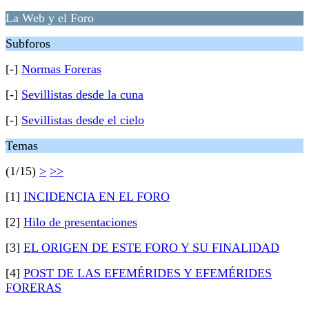
La Web y el Foro
Subforos
[-]
Normas Foreras
[-]
Sevillistas desde la cuna
[-]
Sevillistas desde el cielo
Temas
(1/15)
>
>>
[1]
INCIDENCIA EN EL FORO
[2]
Hilo de presentaciones
[3]
EL ORIGEN DE ESTE FORO Y SU FINALIDAD
[4]
POST DE LAS EFEMÉRIDES Y EFEMÉRIDES
FORERAS