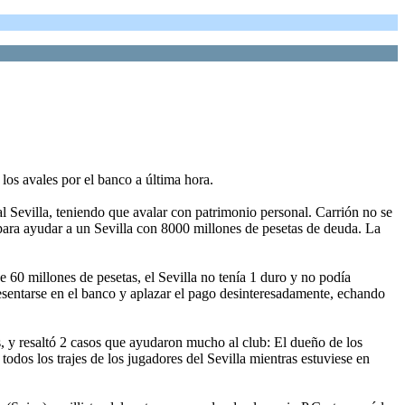
 los avales por el banco a última hora.
 Sevilla, teniendo que avalar con patrimonio personal. Carrión no se
 para ayudar a un Sevilla con 8000 millones de pesetas de deuda. La
de 60 millones de pesetas, el Sevilla no tenía 1 duro y no podía
tarse en el banco y aplazar el pago desinteresadamente, echando
s, y resaltó 2 casos que ayudaron mucho al club: El dueño de los
dos los trajes de los jugadores del Sevilla mientras estuviese en