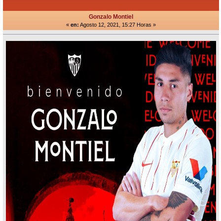
Gonzalo Montiel
«
en:
Agosto 12, 2021, 15:27 Horas »