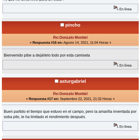
En línea
pincho
Re:Gonzalo Montiel
«
Respuesta #16 en:
Agosto 14, 2021, 11:04 Horas »
Bienvenido pibe a dejártelo todo por esta camiseta
En línea
asturgabriel
Re:Gonzalo Montiel
«
Respuesta #17 en:
Septiembre 22, 2021, 21:32 Horas »
Buen partido el tiempo que estuvo en el campo, pero la amarilla inventada por
soba pito, le ha limitado el rendimiento después.
En línea