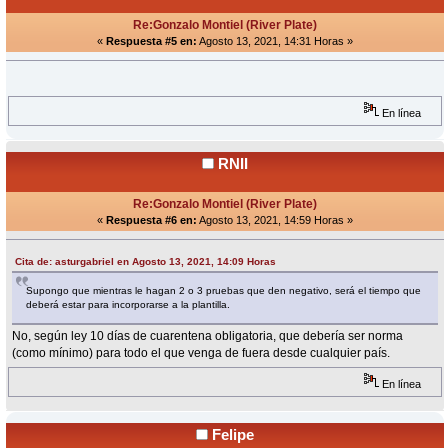
Re:Gonzalo Montiel (River Plate)
«
Respuesta #5 en:
Agosto 13, 2021, 14:31 Horas »
En línea
RNII
Re:Gonzalo Montiel (River Plate)
«
Respuesta #6 en:
Agosto 13, 2021, 14:59 Horas »
Cita de: asturgabriel en Agosto 13, 2021, 14:09 Horas
Supongo que mientras le hagan 2 o 3 pruebas que den negativo, será el tiempo que
deberá estar para incorporarse a la plantilla.
No, según ley 10 días de cuarentena obligatoria, que debería ser norma
(como mínimo) para todo el que venga de fuera desde cualquier país.
En línea
Felipe