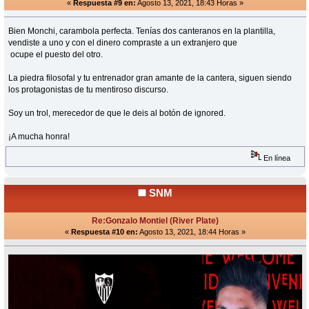
«
Respuesta #9 en:
Agosto 13, 2021, 18:43 Horas »
Bien Monchi, carambola perfecta. Tenías dos canteranos en la plantilla,
vendiste a uno y con el dinero compraste a un extranjero que
ocupe el puesto del otro.
La piedra filosofal y tu entrenador gran amante de la cantera, siguen siendo
los protagonistas de tu mentiroso discurso.
Soy un trol, merecedor de que le deis al botón de ignored.
¡A mucha honra!
En línea
SNM
Re:Gonzalo Montiel (River Plate)
«
Respuesta #10 en:
Agosto 13, 2021, 18:44 Horas »