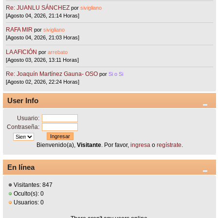
Re: JUANLU SÁNCHEZ
por
sivigliano
[Agosto 04, 2026, 21:14 Horas]
RAFA MIR
por
sivigliano
[Agosto 04, 2026, 21:03 Horas]
LA AFICIÓN
por
arrebato
[Agosto 03, 2026, 13:11 Horas]
Re: Joaquín Martínez Gauna- OSO
por
Si o Si
[Agosto 02, 2026, 22:24 Horas]
User Info
Usuario:
Contraseña:
Bienvenido(a),
Visitante
. Por favor,
ingresa
o
regístrate
.
En línea
Visitantes: 847
Oculto(s): 0
Usuarios: 0