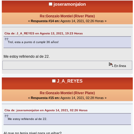
joseramonjalon
Re:Gonzalo Montiel (River Plate)
«
Respuesta #14 en:
Agosto 14, 2021, 02:26 Horas »
Cita de: J_A_REYES en Agosto 13, 2021, 19:23 Horas
Trol, esta a punto d cumplir 36 años!
Me estoy refiriendo al de 22.
En línea
J_A_REYES
Re:Gonzalo Montiel (River Plate)
«
Respuesta #15 en:
Agosto 14, 2021, 02:28 Horas »
Cita de: joseramonjalon en Agosto 14, 2021, 02:26 Horas
Me estoy refiriendo al de 22.
Al que no tenia nivel para un eibar?