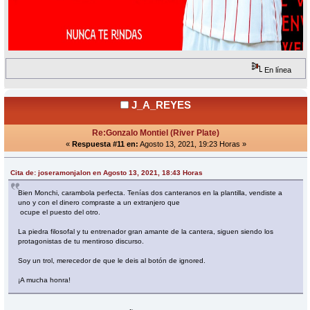
En línea
J_A_REYES
Re:Gonzalo Montiel (River Plate)
«
Respuesta #11 en:
Agosto 13, 2021, 19:23 Horas »
Cita de: joseramonjalon en Agosto 13, 2021, 18:43 Horas
Bien Monchi, carambola perfecta. Tenías dos canteranos en la plantilla, vendiste a
uno y con el dinero compraste a un extranjero que
ocupe el puesto del otro.
La piedra filosofal y tu entrenador gran amante de la cantera, siguen siendo los
protagonistas de tu mentiroso discurso.
Soy un trol, merecedor de que le deis al botón de ignored.
¡A mucha honra!