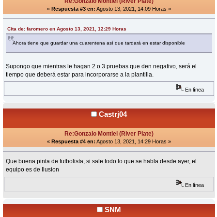
Re:Gonzalo Montiel (River Plate)
«
Respuesta #3 en:
Agosto 13, 2021, 14:09 Horas »
Cita de: faromero en Agosto 13, 2021, 12:29 Horas
Ahora tiene que guardar una cuarentena así que tardará en estar disponible
Supongo que mientras le hagan 2 o 3 pruebas que den negativo, será el
tiempo que deberá estar para incorporarse a la plantilla.
En línea
Castrj04
Re:Gonzalo Montiel (River Plate)
«
Respuesta #4 en:
Agosto 13, 2021, 14:29 Horas »
Que buena pinta de futbolista, si sale todo lo que se habla desde ayer, el
equipo es de Ilusion
En línea
SNM