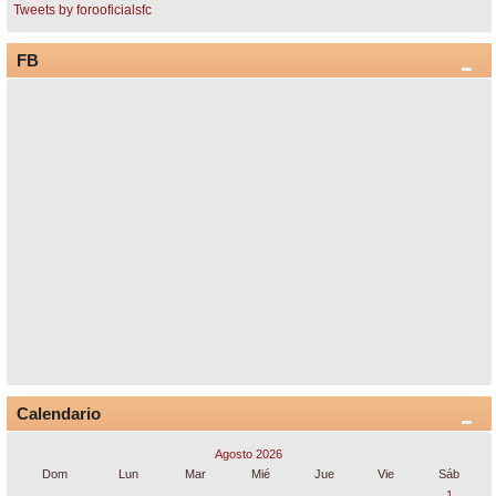
Tweets by forooficialsfc
FB
Calendario
Agosto 2026
Dom
Lun
Mar
Mié
Jue
Vie
Sáb
1