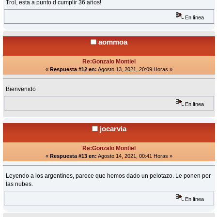
Trol, esta a punto d cumplir 36 años!
En línea
aommoa
Re:Gonzalo Montiel
«
Respuesta #12 en:
Agosto 13, 2021, 20:09 Horas »
Bienvenido
En línea
jocarvia
Re:Gonzalo Montiel
«
Respuesta #13 en:
Agosto 14, 2021, 00:41 Horas »
Leyendo a los argentinos, parece que hemos dado un pelotazo. Le ponen por
las nubes.
En línea