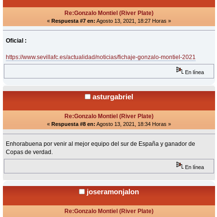
Re:Gonzalo Montiel (River Plate)
«
Respuesta #7 en:
Agosto 13, 2021, 18:27 Horas »
Oficial :
https://www.sevillafc.es/actualidad/noticias/fichaje-gonzalo-montiel-2021
En línea
asturgabriel
Re:Gonzalo Montiel (River Plate)
«
Respuesta #8 en:
Agosto 13, 2021, 18:34 Horas »
Enhorabuena por venir al mejor equipo del sur de España y ganador de
Copas de verdad.
En línea
joseramonjalon
Re:Gonzalo Montiel (River Plate)