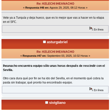
Re: KELECHI IHEANACHO
«
Respuesta #46 en:
Agosto 29, 2025, 08:12 Horas »
Vete ya a Turquía y deja hueco, que es lo mejor que vas a hacer en tu etapa
en el SFC.
En línea
asturgabriel
Re: KELECHI IHEANACHO
«
Respuesta #47 en:
Septiembre 03, 2025, 10:32 Horas »
Iheanacho encuentra equipo sólo unas horas después de rescindir con el
Sevilla.
Otro cara dura qué por fin se ha ido del Sevilla, en el momento qué cobra la
pasta sin trabajar, qué pronto ha encontrado equipo.
En línea
sivigliano