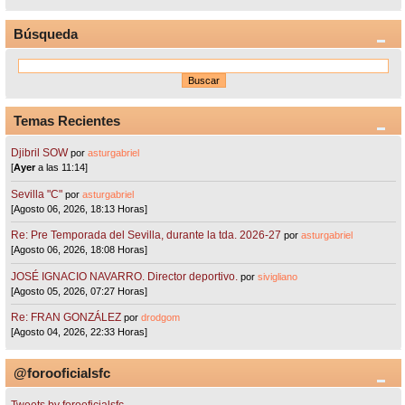
Búsqueda
Temas Recientes
Djibril SOW
por
asturgabriel
[
Ayer
a las 11:14]
Sevilla "C"
por
asturgabriel
[Agosto 06, 2026, 18:13 Horas]
Re: Pre Temporada del Sevilla, durante la tda. 2026-27
por
asturgabriel
[Agosto 06, 2026, 18:08 Horas]
JOSÉ IGNACIO NAVARRO. Director deportivo.
por
sivigliano
[Agosto 05, 2026, 07:27 Horas]
Re: FRAN GONZÁLEZ
por
drodgom
[Agosto 04, 2026, 22:33 Horas]
@forooficialsfc