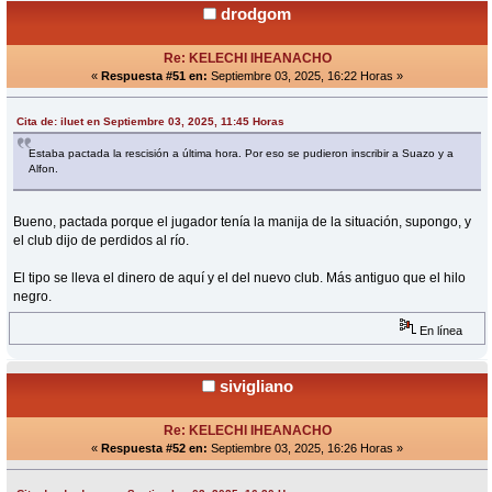
drodgom
Re: KELECHI IHEANACHO
«
Respuesta #51 en:
Septiembre 03, 2025, 16:22 Horas »
Cita de: iluet en Septiembre 03, 2025, 11:45 Horas
Estaba pactada la rescisión a última hora. Por eso se pudieron inscribir a Suazo y a
Alfon.
Bueno, pactada porque el jugador tenía la manija de la situación, supongo, y
el club dijo de perdidos al río.
El tipo se lleva el dinero de aquí y el del nuevo club. Más antiguo que el hilo
negro.
En línea
sivigliano
Re: KELECHI IHEANACHO
«
Respuesta #52 en:
Septiembre 03, 2025, 16:26 Horas »