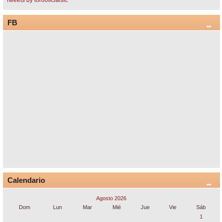
Tweets by forooficialsfc
FB
Calendario
Agosto 2026
Dom
Lun
Mar
Mié
Jue
Vie
Sáb
1