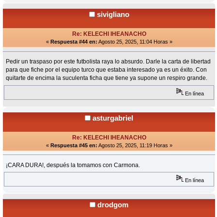
sivigliano
Re: KELECHI IHEANACHO
«
Respuesta #44 en:
Agosto 25, 2025, 11:04 Horas »
Pedir un traspaso por este futbolista raya lo absurdo. Darle la carta de libertad
para que fiche por el equipo turco que estaba interesado ya es un éxito. Con
quitarte de encima la suculenta ficha que tiene ya supone un respiro grande.
En línea
asturgabriel
Re: KELECHI IHEANACHO
«
Respuesta #45 en:
Agosto 25, 2025, 11:19 Horas »
¡CARA DURA!, después la tomamos con Carmona.
En línea
drodgom