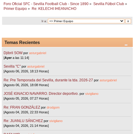
Foro Oficial SFC - Sevilla Football Club - Since 1890
»
Sevilla Fútbol Club
»
Primer Equipo
»
Re: KELECHI IHEANACHO
Ir a:
Temas Recientes
Djibril SOW
por
asturgabriel
[
Ayer
a las 11:14]
Sevilla "C"
por
asturgabriel
[Agosto 06, 2026, 18:13 Horas]
Re: Pre Temporada del Sevilla, durante la tda. 2026-27
por
asturgabriel
[Agosto 06, 2026, 18:08 Horas]
JOSÉ IGNACIO NAVARRO. Director deportivo.
por
sivigliano
[Agosto 05, 2026, 07:27 Horas]
Re: FRAN GONZÁLEZ
por
drodgom
[Agosto 04, 2026, 22:33 Horas]
Re: JUANLU SÁNCHEZ
por
sivigliano
[Agosto 04, 2026, 21:14 Horas]