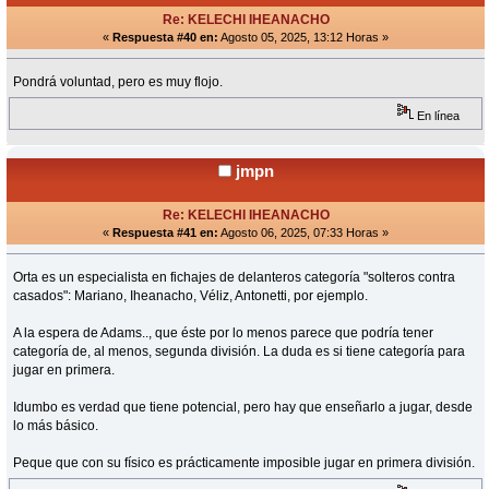
Re: KELECHI IHEANACHO
«
Respuesta #40 en:
Agosto 05, 2025, 13:12 Horas »
Pondrá voluntad, pero es muy flojo.
En línea
jmpn
Re: KELECHI IHEANACHO
«
Respuesta #41 en:
Agosto 06, 2025, 07:33 Horas »
Orta es un especialista en fichajes de delanteros categoría "solteros contra
casados": Mariano, Iheanacho, Véliz, Antonetti, por ejemplo.
A la espera de Adams.., que éste por lo menos parece que podría tener
categoría de, al menos, segunda división. La duda es si tiene categoría para
jugar en primera.
Idumbo es verdad que tiene potencial, pero hay que enseñarlo a jugar, desde
lo más básico.
Peque que con su físico es prácticamente imposible jugar en primera división.