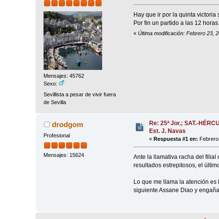
Hay que ir por la quinta victoria
Por fin un partido a las 12 horas
«
Última modificación: Febrero 23, 
Mensajes: 45762
Sexo:
Sevillista a pesar de vivir fuera
de Sevilla
Re: 25ª Jor.; SAT.-HÉRC
drodgom
Est. J. Navas
Profesional
«
Respuesta #1 en:
Febrero 
Mensajes: 15624
Ante la llamativa racha del fili
resultados estrepitosos, el últ
Lo que me llama la atención es 
siguiente Assane Diao y engañar