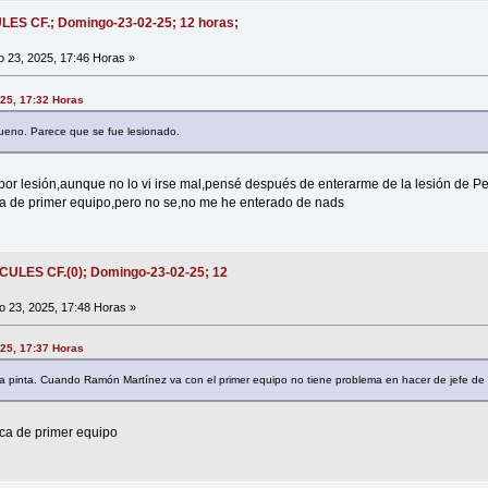
ULES CF.; Domingo-23-02-25; 12 horas;
 23, 2025, 17:46 Horas »
025, 17:32 Horas
ueno. Parece que se fue lesionado.
e por lesión,aunque no lo vi irse mal,pensé después de enterarme de la lesión de P
ca de primer equipo,pero no se,no me he enterado de nads
ÉRCULES CF.(0); Domingo-23-02-25; 12
 23, 2025, 17:48 Horas »
025, 17:37 Horas
 pinta. Cuando Ramón Martínez va con el primer equipo no tiene problema en hacer de jefe de 
ca de primer equipo