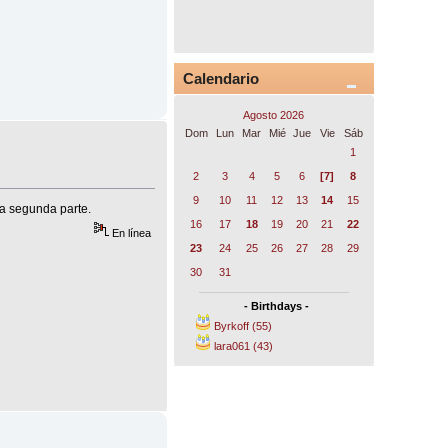
Calendario
Agosto 2026
Dom
Lun
Mar
Mié
Jue
Vie
Sáb
1
2
3
4
5
6
[7]
8
9
10
11
12
13
14
15
a segunda parte.
16
17
18
19
20
21
22
En línea
23
24
25
26
27
28
29
30
31
- Birthdays -
Byrkoff (55)
lara061 (43)