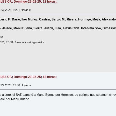
ULES CF.; Domingo-23-02-25; 12 horas;
23, 2025, 10:21 Horas »
lberto F., Darío, Iker Muñoz, Castrín, Sergio M., Rivera, Hormigo, Mejía, Alexand
, Jalade, Manu Bueno, Sierra, Juank, Lulo, Alexis Ciria, Ibrahima Sow, Dimassi
io.
025, 11:00 Horas por asturgabriel
»
ULES CF.; Domingo-23-02-25; 12 horas;
23, 2025, 13:08 Horas »
e a cero, el SAT. cambió a Manu Bueno por Hormigo. Lo curioso que solamente l
 sale por Manu Bueno.