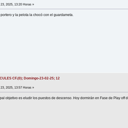
23, 2025, 13:20 Horas »
portero y la pelota la chocó con el guardameta.
ÉRCULES CF.(0); Domingo-23-02-25; 12
23, 2025, 13:57 Horas »
cipal objetivo es eludir los puestos de descenso. Hoy dormirán en Fase de Play off 