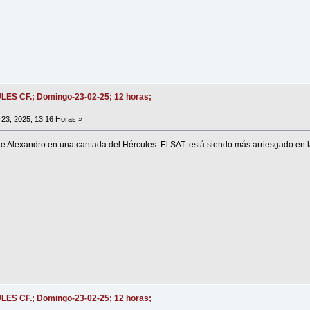
ULES CF.; Domingo-23-02-25; 12 horas;
23, 2025, 13:16 Horas »
lexandro en una cantada del Hércules. El SAT. está siendo más arriesgado en l
ULES CF.; Domingo-23-02-25; 12 horas;