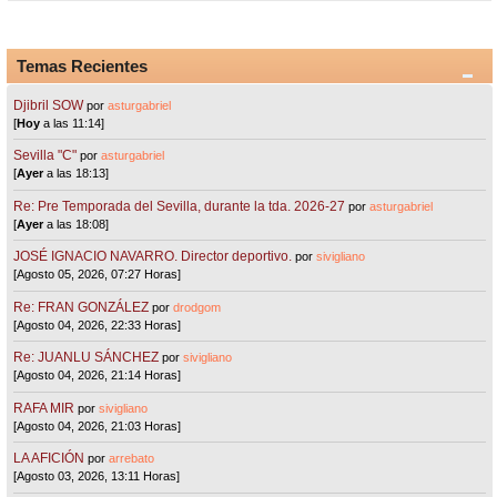
Temas Recientes
Djibril SOW
por
asturgabriel
[
Hoy
a las 11:14]
Sevilla "C"
por
asturgabriel
[
Ayer
a las 18:13]
Re: Pre Temporada del Sevilla, durante la tda. 2026-27
por
asturgabriel
[
Ayer
a las 18:08]
JOSÉ IGNACIO NAVARRO. Director deportivo.
por
sivigliano
[Agosto 05, 2026, 07:27 Horas]
Re: FRAN GONZÁLEZ
por
drodgom
[Agosto 04, 2026, 22:33 Horas]
Re: JUANLU SÁNCHEZ
por
sivigliano
[Agosto 04, 2026, 21:14 Horas]
RAFA MIR
por
sivigliano
[Agosto 04, 2026, 21:03 Horas]
LA AFICIÓN
por
arrebato
[Agosto 03, 2026, 13:11 Horas]