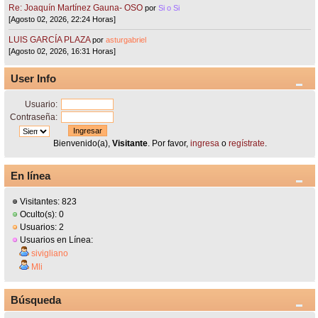
Re: Joaquín Martínez Gauna- OSO
por
Si o Si
[Agosto 02, 2026, 22:24 Horas]
LUIS GARCÍA PLAZA
por
asturgabriel
[Agosto 02, 2026, 16:31 Horas]
User Info
Usuario:
Contraseña:
Bienvenido(a),
Visitante
. Por favor,
ingresa
o
regístrate
.
En línea
Visitantes: 823
Oculto(s): 0
Usuarios: 2
Usuarios en Línea:
sivigliano
Mli
Búsqueda