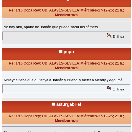
Re: 1/16 Copa Rey; UD. ALAVÉS-SEVILLA;Miércoles-17-12-25; 21 h.;
Mendizorroza
«
Respuesta #10 en:
Diciembre 17, 2025, 22:06 Horas »
No hay otro, aparte de Jordán que pueda sacar los córners.
En línea
jmpn
Re: 1/16 Copa Rey; UD. ALAVÉS-SEVILLA;Miércoles-17-12-25; 21 h.;
Mendizorroza
«
Respuesta #11 en:
Diciembre 17, 2025, 22:13 Horas »
Almeyda tiene que quitar ya a Jordán y Bueno, y meter a Mendy y Agoumé.
En línea
asturgabriel
Re: 1/16 Copa Rey; UD. ALAVÉS-SEVILLA;Miércoles-17-12-25; 21 h.;
Mendizorroza
«
Respuesta #12 en:
Diciembre 17, 2025, 22:18 Horas »