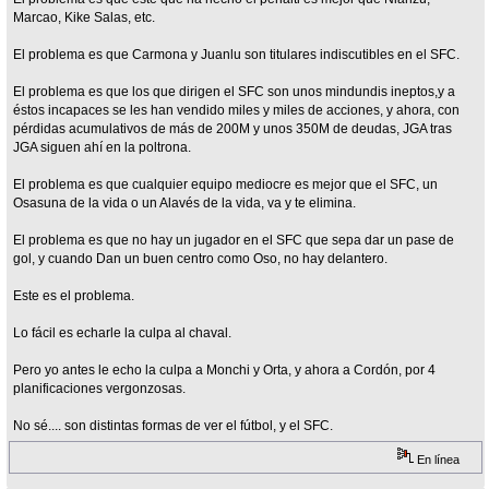
Marcao, Kike Salas, etc.
El problema es que Carmona y Juanlu son titulares indiscutibles en el SFC.
El problema es que los que dirigen el SFC son unos mindundis ineptos,y a
éstos incapaces se les han vendido miles y miles de acciones, y ahora, con
pérdidas acumulativos de más de 200M y unos 350M de deudas, JGA tras
JGA siguen ahí en la poltrona.
El problema es que cualquier equipo mediocre es mejor que el SFC, un
Osasuna de la vida o un Alavés de la vida, va y te elimina.
El problema es que no hay un jugador en el SFC que sepa dar un pase de
gol, y cuando Dan un buen centro como Oso, no hay delantero.
Este es el problema.
Lo fácil es echarle la culpa al chaval.
Pero yo antes le echo la culpa a Monchi y Orta, y ahora a Cordón, por 4
planificaciones vergonzosas.
No sé.... son distintas formas de ver el fútbol, y el SFC.
En línea