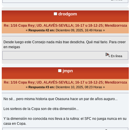
drodgom
Re: 1/16 Copa Rey; UD. ALAVÉS-SEVILLA; 16-17 u 18-12-25; Mendizorroza
«
Respuesta #2 en:
Diciembre 09, 2025, 16:49 Horas »
Desde luego este Consejo nada más trae desdicha. Qué mal fario. Para creer
en meigas
En línea
jmpn
Re: 1/16 Copa Rey; UD. ALAVÉS-SEVILLA; 16-17 u 18-12-25; Mendizorroza
«
Respuesta #3 en:
Diciembre 10, 2025, 08:23 Horas »
No sé... pero misma historia que Osasuna hace un par de años auguro...
Los sorteos de la Copa son de otra dimensión...
Y la dimensión no conocida nos lleva a la rutina: el SFC no juega nunca en su
casa en Copa.