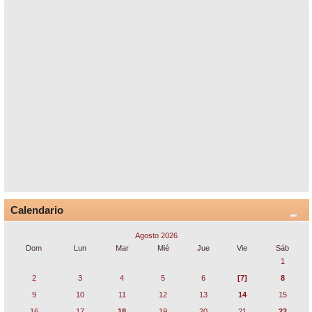
Calendario
Agosto 2026
Dom
Lun
Mar
Mié
Jue
Vie
Sáb
1
2
3
4
5
6
[7]
8
9
10
11
12
13
14
15
16
17
18
19
20
21
22