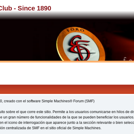
 Club - Since 1890
1890, creado con el software Simple Machines® Forum (SMF)
tuito sobre el que corre este sitio. Permite a los usuarios comunicarse en hilos de 
 un gran número de funcionalidades de la que se pueden beneficiar los usuarios
n el icono de interrogación que aparece junto a la sección relevante o bien selec
ón centralizada de SMF en el sitio oficial de Simple Machines.