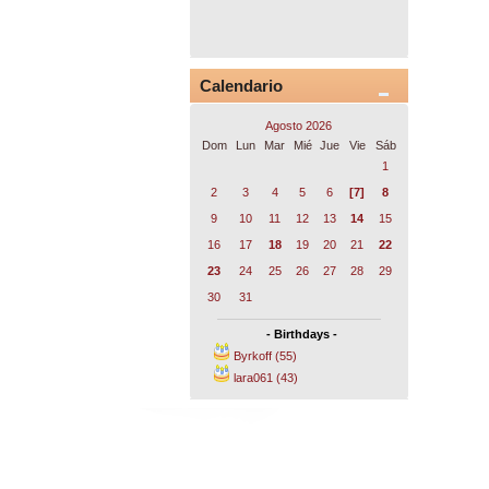
Calendario
Agosto 2026
Dom
Lun
Mar
Mié
Jue
Vie
Sáb
1
2
3
4
5
6
[7]
8
9
10
11
12
13
14
15
16
17
18
19
20
21
22
23
24
25
26
27
28
29
30
31
- Birthdays -
Byrkoff (55)
lara061 (43)