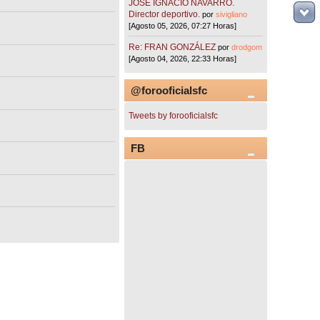
JOSÉ IGNACIO NAVARRO.
Director deportivo.
por
sivigliano
[Agosto 05, 2026, 07:27 Horas]
Re: FRAN GONZÁLEZ
por
drodgom
[Agosto 04, 2026, 22:33 Horas]
@forooficialsfc
Tweets by forooficialsfc
FB