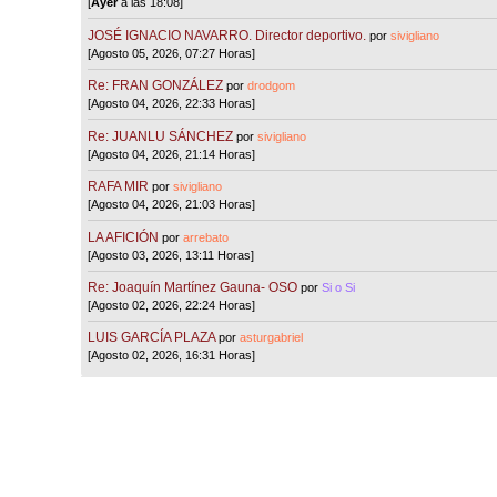
[
Ayer
a las 18:08]
JOSÉ IGNACIO NAVARRO. Director deportivo.
por
sivigliano
[Agosto 05, 2026, 07:27 Horas]
Re: FRAN GONZÁLEZ
por
drodgom
[Agosto 04, 2026, 22:33 Horas]
Re: JUANLU SÁNCHEZ
por
sivigliano
[Agosto 04, 2026, 21:14 Horas]
RAFA MIR
por
sivigliano
[Agosto 04, 2026, 21:03 Horas]
LA AFICIÓN
por
arrebato
[Agosto 03, 2026, 13:11 Horas]
Re: Joaquín Martínez Gauna- OSO
por
Si o Si
[Agosto 02, 2026, 22:24 Horas]
LUIS GARCÍA PLAZA
por
asturgabriel
[Agosto 02, 2026, 16:31 Horas]