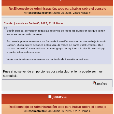
Re:El consejo de Administración: todo para hablar sobre el consejo
«
Respuesta #660 en:
Junio 05, 2025, 23:16 Horas »
Cita de: jocarvia en Junio 05, 2025, 21:12 Horas
Según parece, se venden todas las acciones de todos los clubes en los que tienen
acciones, en un sólo paquete.
Eso solo le puede interesar a un fondo de inversión, como en el que trabaja Antonio
Cordón. Quién quiere acciones del Sevilla, de vasco de gama y del Everton? Qué
haces con eso? O revenderlas o crear un grupo de equipos a lo city. No veo a lappi o
a pastor interesados en eso.
Verás que terminamos en manos de un fondo de inversión americano.
Pues si no se vende en porciones por cada club, el tema puede ser muy
surrealista.
En línea
jocarvia
Re:El consejo de Administración: todo para hablar sobre el consejo
«
Respuesta #661 en:
Junio 06, 2025, 17:52 Horas »