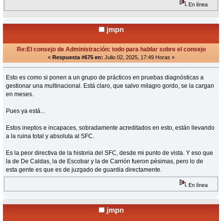
En línea
jmpn
Re:El consejo de Administración: todo para hablar sobre el consejo
«
Respuesta #675 en:
Julio 02, 2025, 17:49 Horas »
Esto es como si ponen a un grupo de prácticos en pruebas diagnósticas a
gestionar una multinacional. Está claro, que salvo milagro gordo, se la cargan
en meses.
Pues ya está...
Estos ineptos e incapaces, sobradamente acreditados en esto, están llevando
a la ruina total y absoluta al SFC.
Es la peor directiva de la historia del SFC, desde mi punto de vista. Y eso que
la de De Caldas, la de Escobar y la de Carrión fueron pésimas, pero lo de
esta gente es que es de juzgado de guardia directamente.
En línea
jmpn