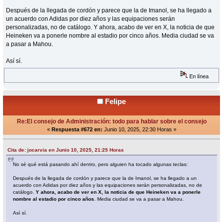
Después de la llegada de cordón y parece que la de Imanol, se ha llegado a
un acuerdo con Adidas por diez años y las equipaciones serán
personalizadas, no de catálogo. Y ahora, acabo de ver en X, la noticia de que
Heineken va a ponerle nombre al estadio por cinco años. Media ciudad se va
a pasar a Mahou.
Así sí.
En línea
Felipe
Re:El consejo de Administración: todo para hablar sobre el consejo
«
Respuesta #672 en:
Junio 10, 2025, 22:30 Horas »
Cita de: jocarvia en Junio 10, 2025, 21:25 Horas
No sé qué está pasando ahí dentro, pero alguien ha tocado algunas teclas:
Después de la llegada de cordón y parece que la de Imanol, se ha llegado a un
acuerdo con Adidas por diez años y las equipaciones serán personalizadas, no de
catálogo.
Y ahora, acabo de ver en X, la noticia de que Heineken va a ponerle
nombre al estadio por cinco años
. Media ciudad se va a pasar a Mahou.
Así sí.