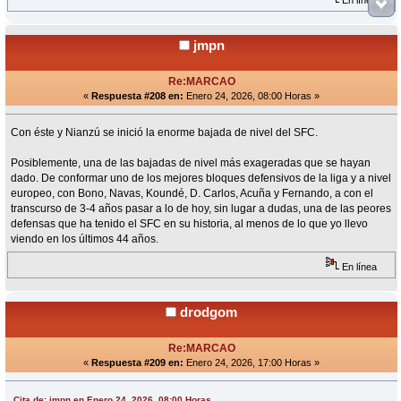
En línea
jmpn
Re:MARCAO
«
Respuesta #208 en:
Enero 24, 2026, 08:00 Horas »
Con éste y Nianzú se inició la enorme bajada de nivel del SFC.
Posiblemente, una de las bajadas de nivel más exageradas que se hayan
dado. De conformar uno de los mejores bloques defensivos de la liga y a nivel
europeo, con Bono, Navas, Koundé, D. Carlos, Acuña y Fernando, a con el
transcurso de 3-4 años pasar a lo de hoy, sin lugar a dudas, una de las peores
defensas que ha tenido el SFC en su historia, al menos de lo que yo llevo
viendo en los últimos 44 años.
En línea
drodgom
Re:MARCAO
«
Respuesta #209 en:
Enero 24, 2026, 17:00 Horas »
Cita de: jmpn en Enero 24, 2026, 08:00 Horas