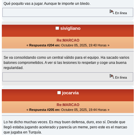
Qué poquito vas a jugar. Aunque te importe un bledo.
En línea
sivigliano
Re:MARCAO
«
Respuesta #204 en:
Octubre 05, 2025, 19:40 Horas »
Se va consolidando como un central válido para el equipo. Ha sacado varios
balones comprometidos. A ver si las lesiones lo respetan y coge una buena
regularidad.
En línea
jocarvia
Re:MARCAO
«
Respuesta #205 en:
Octubre 05, 2025, 19:44 Horas »
Lo he dicho muchas veces. Es muy buen defensa, duro, eso sí. Desde que
llegó estaba jugando acelerado y parecía un meme, pero este es el marcao
que jugaba en Turquía.