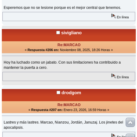
Esperemos que no se lesione porque es el mejor central que tenemos.
En línea
sivigliano
Re:MARCAO
«
Respuesta #206 en:
Noviembre 08, 2025, 18:26 Horas »
Hoy ha luchado como un jabato. Con sus limitaciones ha contribuido a
mantener la puerta a cero.
En línea
drodgom
Re:MARCAO
«
Respuesta #207 en:
Enero 23, 2026, 16:59 Horas »
Lastres y más lastres. Marcao, Nianzou, Jordán, Januzaj. Los jinetes del
apocalipsis.