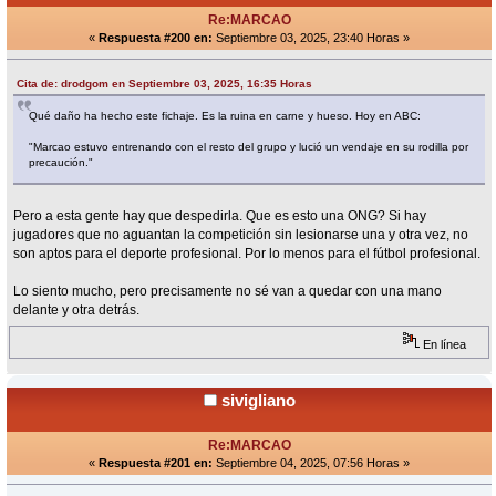
Re:MARCAO
«
Respuesta #200 en:
Septiembre 03, 2025, 23:40 Horas »
Cita de: drodgom en Septiembre 03, 2025, 16:35 Horas
Qué daño ha hecho este fichaje. Es la ruina en carne y hueso. Hoy en ABC:
"Marcao estuvo entrenando con el resto del grupo y lució un vendaje en su rodilla por
precaución."
Pero a esta gente hay que despedirla. Que es esto una ONG? Si hay
jugadores que no aguantan la competición sin lesionarse una y otra vez, no
son aptos para el deporte profesional. Por lo menos para el fútbol profesional.
Lo siento mucho, pero precisamente no sé van a quedar con una mano
delante y otra detrás.
En línea
sivigliano
Re:MARCAO
«
Respuesta #201 en:
Septiembre 04, 2025, 07:56 Horas »