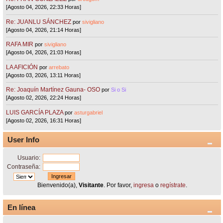
[Agosto 04, 2026, 22:33 Horas]
Re: JUANLU SÁNCHEZ
por
sivigliano
[Agosto 04, 2026, 21:14 Horas]
RAFA MIR
por
sivigliano
[Agosto 04, 2026, 21:03 Horas]
LA AFICIÓN
por
arrebato
[Agosto 03, 2026, 13:11 Horas]
Re: Joaquín Martínez Gauna- OSO
por
Si o Si
[Agosto 02, 2026, 22:24 Horas]
LUIS GARCÍA PLAZA
por
asturgabriel
[Agosto 02, 2026, 16:31 Horas]
User Info
Usuario:
Contraseña:
Bienvenido(a),
Visitante
. Por favor,
ingresa
o
regístrate
.
En línea