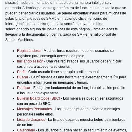
discusión sobre un tema determinado de una manera inteligente y
ordenada. Además, posee un gran número de funcionalidades de la que se
pueden beneficiar los usuarios. Se puede encontrar ayuda para muchas de
estas funcionalidades de SMF bien haciendo clic en el icono de
interrogación que aparece junto a la sección relevante o bien
seleccionando alguno de los enlaces de esta página. Estos enlaces te
llevarán a la documentación centralizada de SMF en el sitio oficial de
Simple Machines.
Registrándose
- Muchos foros requieren que los usuarios se
registren para conseguir acceso completo.
Iniciando sesión
- Una vez registrados, los usuarios deben iniciar
sesión para acceder a su cuenta.
Perfil
- Cada usuario tiene su propio perfil personal.
Buscar
- La búsqueda es una herramienta extremadamente útil para
encontrar información en mensajes y temas.
Publicar
- El objetivo fundamental de un foro, la publicación permite
a los usuarios expresarse.
Bulletin Board Code (BBC)
- Los mensajes pueden ser sazonados
con un poco de BBC.
Mensajes Personales
- Los usuarios pueden enviarse mensajes
personales entre ellos.
Lista de Usuarios
- La lista de usuarios muestra todos los miembros
de un foro.
Calendario
- Los usuarios pueden hacer un seguimiento de eventos,