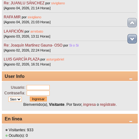
Re: JUANLU SÁNCHEZ
por
sivigliano
[Agosto 04, 2026, 21:14 Horas]
RAFA MIR
por
sivigliano
[Agosto 04, 2026, 21:03 Horas]
LA AFICIÓN
por
arrebato
[Agosto 03, 2026, 13:11 Horas]
Re: Joaquín Martínez Gauna- OSO
por
Si o Si
[Agosto 02, 2026, 22:24 Horas]
LUIS GARCÍA PLAZA
por
asturgabriel
[Agosto 02, 2026, 16:31 Horas]
User Info
Usuario:
Contraseña:
Bienvenido(a),
Visitante
. Por favor,
ingresa
o
regístrate
.
En línea
Visitantes: 933
Oculto(s): 0