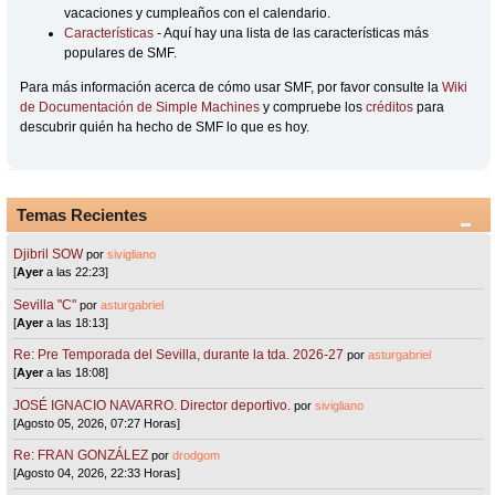
vacaciones y cumpleaños con el calendario.
Características
- Aquí hay una lista de las características más
populares de SMF.
Para más información acerca de cómo usar SMF, por favor consulte la
Wiki
de Documentación de Simple Machines
y compruebe los
créditos
para
descubrir quién ha hecho de SMF lo que es hoy.
Temas Recientes
Djibril SOW
por
sivigliano
[
Ayer
a las 22:23]
Sevilla "C"
por
asturgabriel
[
Ayer
a las 18:13]
Re: Pre Temporada del Sevilla, durante la tda. 2026-27
por
asturgabriel
[
Ayer
a las 18:08]
JOSÉ IGNACIO NAVARRO. Director deportivo.
por
sivigliano
[Agosto 05, 2026, 07:27 Horas]
Re: FRAN GONZÁLEZ
por
drodgom
[Agosto 04, 2026, 22:33 Horas]