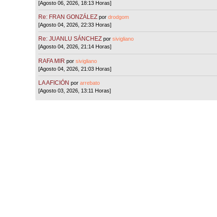
[Agosto 06, 2026, 18:13 Horas]
Re: FRAN GONZÁLEZ
por
drodgom
[Agosto 04, 2026, 22:33 Horas]
Re: JUANLU SÁNCHEZ
por
sivigliano
[Agosto 04, 2026, 21:14 Horas]
RAFA MIR
por
sivigliano
[Agosto 04, 2026, 21:03 Horas]
LA AFICIÓN
por
arrebato
[Agosto 03, 2026, 13:11 Horas]