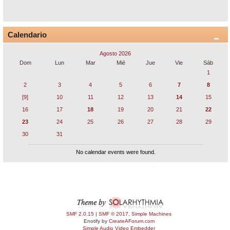
Calendario
Agosto 2026
Dom
Lun
Mar
Mié
Jue
Vie
Sáb
1
2
3
4
5
6
7
8
[9]
10
11
12
13
14
15
16
17
18
19
20
21
22
23
24
25
26
27
28
29
30
31
No calendar events were found.
SMF 2.0.15
|
SMF © 2017
,
Simple Machines
Enotify by
CreateAForum.com
Simple Audio Video Embedder