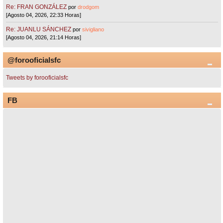
Re: FRAN GONZÁLEZ
por
drodgom
[Agosto 04, 2026, 22:33 Horas]
Re: JUANLU SÁNCHEZ
por
sivigliano
[Agosto 04, 2026, 21:14 Horas]
@forooficialsfc
Tweets by forooficialsfc
FB