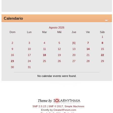
Calendario
Agosto 2026
Dom
Lun
Mar
Mié
Jue
Vie
Sáb
1
2
3
4
5
[6]
7
8
9
10
11
12
13
14
15
16
17
18
19
20
21
22
23
24
25
26
27
28
29
30
31
No calendar events were found.
SMF 2.0.15
|
SMF © 2017
,
Simple Machines
Enotify by
CreateAForum.com