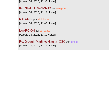
[Agosto 04, 2026, 22:33 Horas]
Re: JUANLU SÁNCHEZ
por
sivigliano
[Agosto 04, 2026, 21:14 Horas]
RAFA MIR
por
sivigliano
[Agosto 04, 2026, 21:03 Horas]
LA AFICIÓN
por
arrebato
[Agosto 03, 2026, 13:11 Horas]
Re: Joaquín Martínez Gauna- OSO
por
Si o Si
[Agosto 02, 2026, 22:24 Horas]