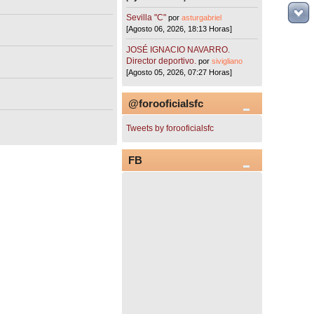
Sevilla "C"
por
asturgabriel
[Agosto 06, 2026, 18:13 Horas]
JOSÉ IGNACIO NAVARRO.
Director deportivo.
por
sivigliano
[Agosto 05, 2026, 07:27 Horas]
@forooficialsfc
Tweets by forooficialsfc
FB