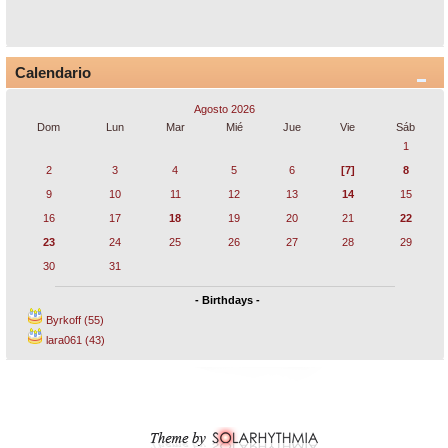
Calendario
Agosto 2026
Dom
Lun
Mar
Mié
Jue
Vie
Sáb
1
2
3
4
5
6
[7]
8
9
10
11
12
13
14
15
16
17
18
19
20
21
22
23
24
25
26
27
28
29
30
31
- Birthdays -
Byrkoff (55)
lara061 (43)