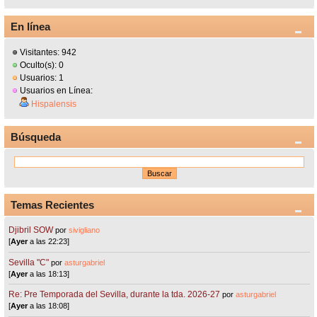
En línea
Visitantes: 942
Oculto(s): 0
Usuarios: 1
Usuarios en Línea:
Hispalensis
Búsqueda
Temas Recientes
Djibril SOW
por
sivigliano
[
Ayer
a las 22:23]
Sevilla "C"
por
asturgabriel
[
Ayer
a las 18:13]
Re: Pre Temporada del Sevilla, durante la tda. 2026-27
por
asturgabriel
[
Ayer
a las 18:08]