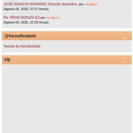
JOSÉ IGNACIO NAVARRO. Director deportivo.
por
sivigliano
[Agosto 05, 2026, 07:27 Horas]
Re: FRAN GONZÁLEZ
por
drodgom
[Agosto 04, 2026, 22:33 Horas]
@forooficialsfc
Tweets by forooficialsfc
FB