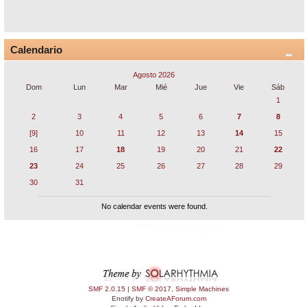
Calendario
Agosto 2026
Dom
Lun
Mar
Mié
Jue
Vie
Sáb
1
2
3
4
5
6
7
8
[9]
10
11
12
13
14
15
16
17
18
19
20
21
22
23
24
25
26
27
28
29
30
31
No calendar events were found.
SMF 2.0.15
|
SMF © 2017
,
Simple Machines
Enotify by
CreateAForum.com