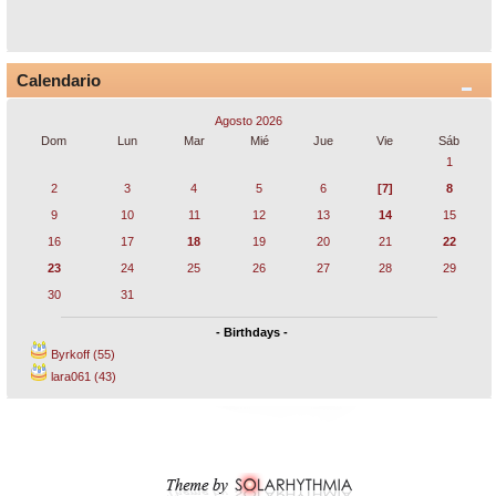
Calendario
Agosto 2026
Dom
Lun
Mar
Mié
Jue
Vie
Sáb
1
2
3
4
5
6
[7]
8
9
10
11
12
13
14
15
16
17
18
19
20
21
22
23
24
25
26
27
28
29
30
31
- Birthdays -
Byrkoff (55)
lara061 (43)