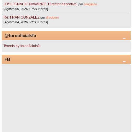
JOSÉ IGNACIO NAVARRO. Director deportivo.
por
sivigliano
[Agosto 05, 2026, 07:27 Horas]
Re: FRAN GONZÁLEZ
por
drodgom
[Agosto 04, 2026, 22:33 Horas]
@forooficialsfc
Tweets by forooficialsfc
FB