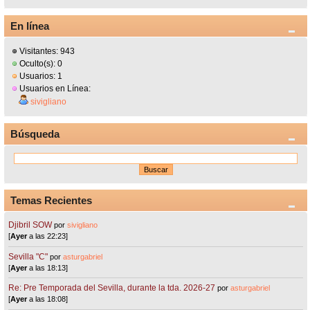
En línea
Visitantes: 943
Oculto(s): 0
Usuarios: 1
Usuarios en Línea:
sivigliano
Búsqueda
Temas Recientes
Djibril SOW
por
sivigliano
[
Ayer
a las 22:23]
Sevilla "C"
por
asturgabriel
[
Ayer
a las 18:13]
Re: Pre Temporada del Sevilla, durante la tda. 2026-27
por
asturgabriel
[
Ayer
a las 18:08]