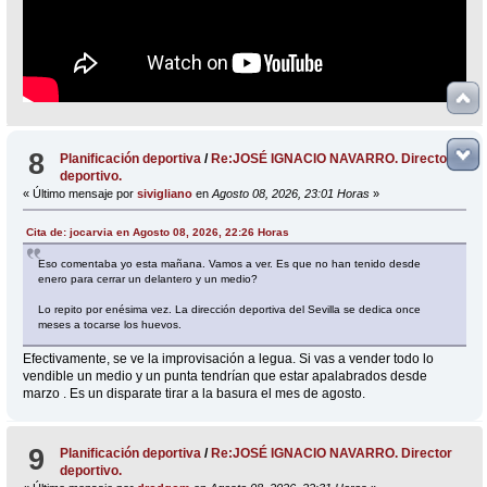
8
Planificación deportiva
/
Re:JOSÉ IGNACIO NAVARRO. Director
deportivo.
« Último mensaje por
sivigliano
en
Agosto 08, 2026, 23:01 Horas
»
Cita de: jocarvia en Agosto 08, 2026, 22:26 Horas
Eso comentaba yo esta mañana. Vamos a ver. Es que no han tenido desde
enero para cerrar un delantero y un medio?
Lo repito por enésima vez. La dirección deportiva del Sevilla se dedica once
meses a tocarse los huevos.
Efectivamente, se ve la improvisación a legua. Si vas a vender todo lo
vendible un medio y un punta tendrían que estar apalabrados desde
marzo . Es un disparate tirar a la basura el mes de agosto.
9
Planificación deportiva
/
Re:JOSÉ IGNACIO NAVARRO. Director
deportivo.