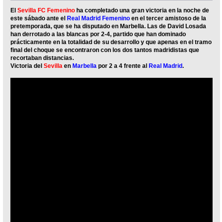
El
Sevilla FC Femenino
ha completado una gran victoria en la noche de
este sábado ante el
Real Madrid Femenino
en el tercer amistoso de la
pretemporada, que se ha disputado en Marbella. Las de David Losada
han derrotado a las blancas por 2-4, partido que han dominado
prácticamente en la totalidad de su desarrollo y que apenas en el tramo
final del choque se encontraron con los dos tantos madridistas que
recortaban distancias.
Victoria del
Sevilla
en
Marbella
por 2 a 4 frente al
Real Madrid
.