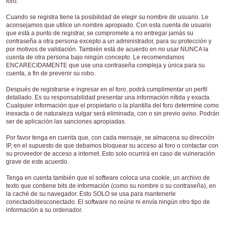
foro.
Cuando se registra tiene la posibilidad de elegir su nombre de usuario. Le
aconsejamos que utilice un nombre apropiado. Con esta cuenta de usuario
que está a punto de registrar, se compromete a no entregar jamás su
contraseña a otra persona excepto a un administrador, para su protección y
por motivos de validación. También está de acuerdo en no usar NUNCA la
cuenta de otra persona bajo ningún concepto. Le recomendamos
ENCARECIDAMENTE que use una contraseña compleja y única para su
cuenta, a fin de prevenir su robo.
Después de registrarse e ingresar en el foro, podrá cumplimentar un perfil
detallado. Es su responsabilidad presentar una información nítida y exacta.
Cualquier información que el propietario o la plantilla del foro determine como
inexacta o de naturaleza vulgar será eliminada, con o sin previo aviso. Podrán
ser de aplicación las sanciones apropiadas.
Por favor tenga en cuenta que, con cada mensaje, se almacena su dirección
IP, en el supuesto de que debamos bloquear su acceso al foro o contactar con
su proveedor de acceso a internet. Esto solo ocurrirá en caso de vulneración
grave de este acuerdo.
Tenga en cuenta también que el software coloca una cookie, un archivo de
texto que contiene bits de información (como su nombre o su contraseña), en
la caché de su navegador. Esto SOLO se usa para mantenerle
conectado/desconectado. El software no reúne ni envía ningún otro tipo de
información a su ordenador.