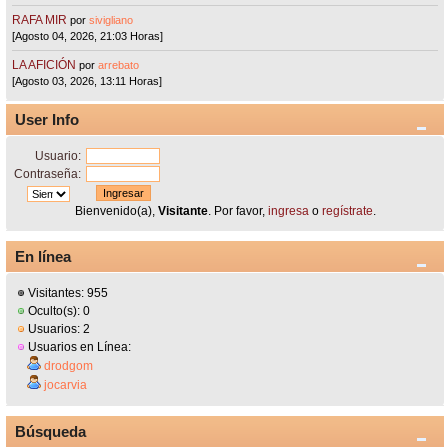
RAFA MIR
por
sivigliano
[Agosto 04, 2026, 21:03 Horas]
LA AFICIÓN
por
arrebato
[Agosto 03, 2026, 13:11 Horas]
User Info
Usuario:
Contraseña:
Bienvenido(a),
Visitante
. Por favor,
ingresa
o
regístrate
.
En línea
Visitantes: 955
Oculto(s): 0
Usuarios: 2
Usuarios en Línea:
drodgom
jocarvia
Búsqueda