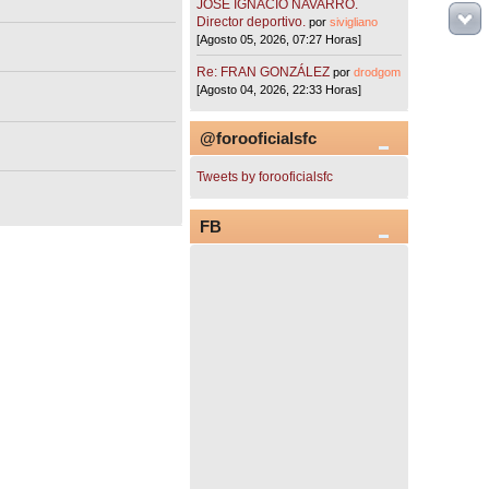
JOSÉ IGNACIO NAVARRO.
Director deportivo.
por
sivigliano
[Agosto 05, 2026, 07:27 Horas]
Re: FRAN GONZÁLEZ
por
drodgom
[Agosto 04, 2026, 22:33 Horas]
@forooficialsfc
Tweets by forooficialsfc
FB