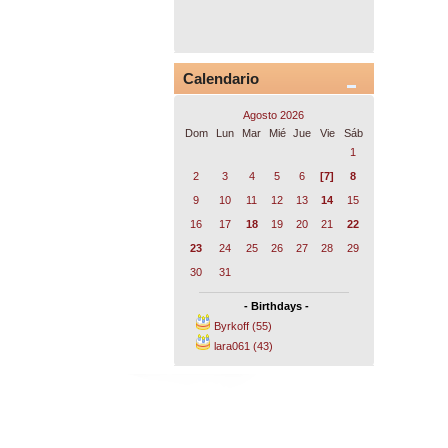
Calendario
Agosto 2026
Dom
Lun
Mar
Mié
Jue
Vie
Sáb
1
2
3
4
5
6
[7]
8
9
10
11
12
13
14
15
16
17
18
19
20
21
22
23
24
25
26
27
28
29
30
31
- Birthdays -
Byrkoff (55)
lara061 (43)