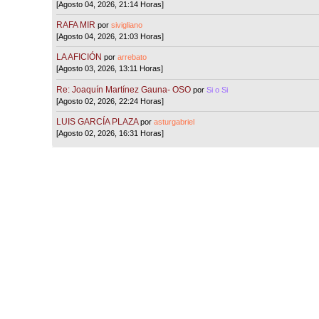
[Agosto 04, 2026, 21:14 Horas]
RAFA MIR
por
sivigliano
[Agosto 04, 2026, 21:03 Horas]
LA AFICIÓN
por
arrebato
[Agosto 03, 2026, 13:11 Horas]
Re: Joaquín Martínez Gauna- OSO
por
Si o Si
[Agosto 02, 2026, 22:24 Horas]
LUIS GARCÍA PLAZA
por
asturgabriel
[Agosto 02, 2026, 16:31 Horas]