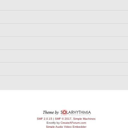
SMF 2.0.15
|
SMF © 2017
,
Simple Machines
Enotify by
CreateAForum.com
Simple Audio Video Embedder