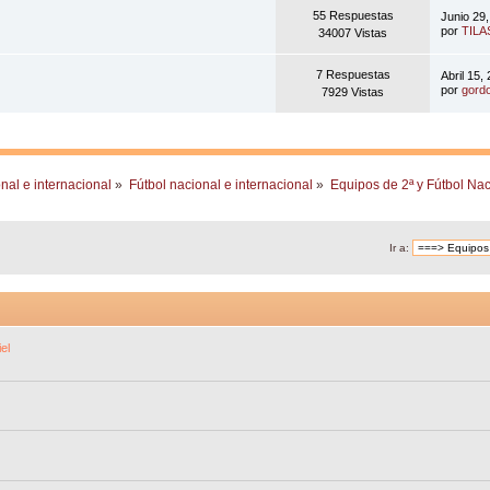
55 Respuestas
Junio 29
por
TIL
34007 Vistas
7 Respuestas
Abril 15,
por
gord
7929 Vistas
nal e internacional
»
Fútbol nacional e internacional
»
Equipos de 2ª y Fútbol Na
Ir a:
el