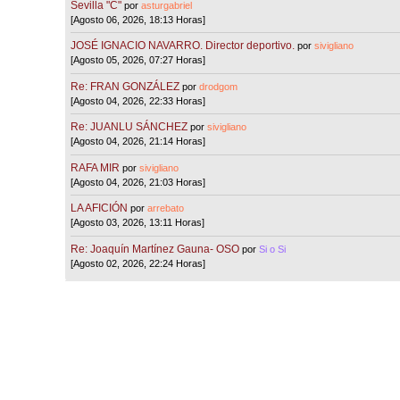
Sevilla "C"
por
asturgabriel
[Agosto 06, 2026, 18:13 Horas]
JOSÉ IGNACIO NAVARRO. Director deportivo.
por
sivigliano
[Agosto 05, 2026, 07:27 Horas]
Re: FRAN GONZÁLEZ
por
drodgom
[Agosto 04, 2026, 22:33 Horas]
Re: JUANLU SÁNCHEZ
por
sivigliano
[Agosto 04, 2026, 21:14 Horas]
RAFA MIR
por
sivigliano
[Agosto 04, 2026, 21:03 Horas]
LA AFICIÓN
por
arrebato
[Agosto 03, 2026, 13:11 Horas]
Re: Joaquín Martínez Gauna- OSO
por
Si o Si
[Agosto 02, 2026, 22:24 Horas]