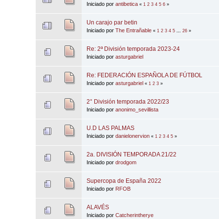
Iniciado por
antibetica
«
1
2
3
4
5
6
»
Un carajo par betin
Iniciado por
The Entrañable
«
1
2
3
4
5
...
26
»
Re: 2ª División temporada 2023-24
Iniciado por
asturgabriel
Re: FEDERACIÓN ESPAÑOLA DE FÚTBOL
Iniciado por
asturgabriel
«
1
2
3
»
2° División temporada 2022/23
Iniciado por
anonimo_sevillista
U.D LAS PALMAS
Iniciado por
danielonervion
«
1
2
3
4
5
»
2a. DIVISIÓN TEMPORADA 21/22
Iniciado por
drodgom
Supercopa de España 2022
Iniciado por
RFOB
ALAVÉS
Iniciado por
Catcherintherye