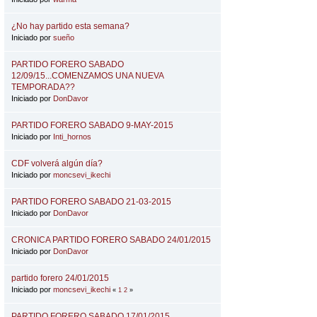
¿No hay partido esta semana?
Iniciado por
sueño
PARTIDO FORERO SABADO
12/09/15...COMENZAMOS UNA NUEVA
TEMPORADA??
Iniciado por
DonDavor
PARTIDO FORERO SABADO 9-MAY-2015
Iniciado por
Inti_hornos
CDF volverá algún día?
Iniciado por
moncsevi_ikechi
PARTIDO FORERO SABADO 21-03-2015
Iniciado por
DonDavor
CRONICA PARTIDO FORERO SABADO 24/01/2015
Iniciado por
DonDavor
partido forero 24/01/2015
Iniciado por
moncsevi_ikechi
«
1
2
»
PARTIDO FORERO SABADO 17/01/2015