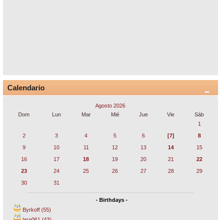
Calendario
Agosto 2026
Dom
Lun
Mar
Mié
Jue
Vie
Sáb
1
2
3
4
5
6
[7]
8
9
10
11
12
13
14
15
16
17
18
19
20
21
22
23
24
25
26
27
28
29
30
31
- Birthdays -
Byrkoff (55)
lara061 (43)