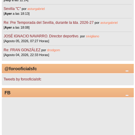
Sevilla "C"
por
asturgabriel
[
Ayer
a las 18:13]
Re: Pre Temporada del Sevilla, durante la tda. 2026-27
por
asturgabriel
[
Ayer
a las 18:08]
JOSÉ IGNACIO NAVARRO. Director deportivo.
por
sivigliano
[Agosto 05, 2026, 07:27 Horas]
Re: FRAN GONZÁLEZ
por
drodgom
[Agosto 04, 2026, 22:33 Horas]
@forooficialsfc
Tweets by forooficialsfc
FB