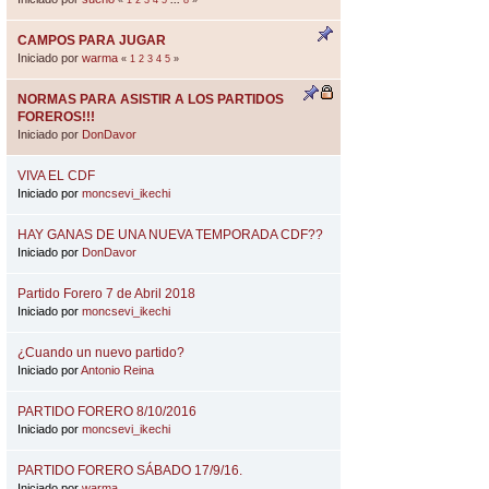
CAMPOS PARA JUGAR
Iniciado por
warma
«
1
2
3
4
5
»
NORMAS PARA ASISTIR A LOS PARTIDOS
FOREROS!!!
Iniciado por
DonDavor
VIVA EL CDF
Iniciado por
moncsevi_ikechi
HAY GANAS DE UNA NUEVA TEMPORADA CDF??
Iniciado por
DonDavor
Partido Forero 7 de Abril 2018
Iniciado por
moncsevi_ikechi
¿Cuando un nuevo partido?
Iniciado por
Antonio Reina
PARTIDO FORERO 8/10/2016
Iniciado por
moncsevi_ikechi
PARTIDO FORERO SÁBADO 17/9/16.
Iniciado por
warma