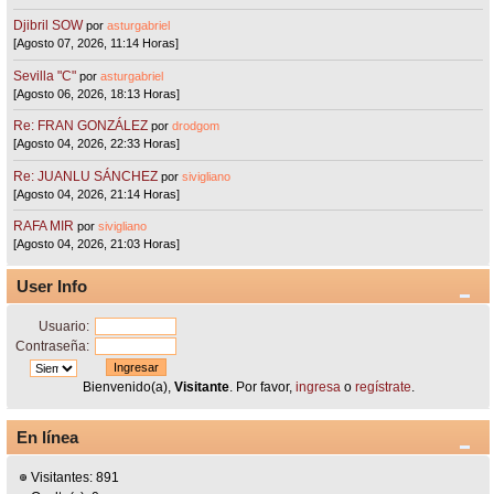
Djibril SOW
por
asturgabriel
[Agosto 07, 2026, 11:14 Horas]
Sevilla "C"
por
asturgabriel
[Agosto 06, 2026, 18:13 Horas]
Re: FRAN GONZÁLEZ
por
drodgom
[Agosto 04, 2026, 22:33 Horas]
Re: JUANLU SÁNCHEZ
por
sivigliano
[Agosto 04, 2026, 21:14 Horas]
RAFA MIR
por
sivigliano
[Agosto 04, 2026, 21:03 Horas]
User Info
Usuario:
Contraseña:
Bienvenido(a),
Visitante
. Por favor,
ingresa
o
regístrate
.
En línea
Visitantes: 891