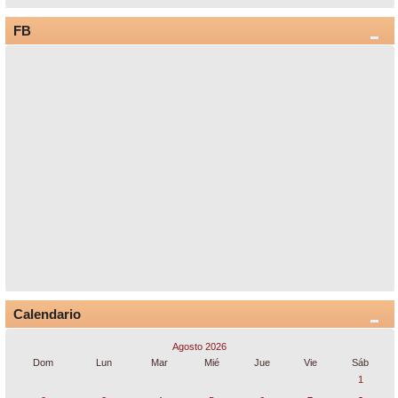
FB
Calendario
Agosto 2026
Dom
Lun
Mar
Mié
Jue
Vie
Sáb
1