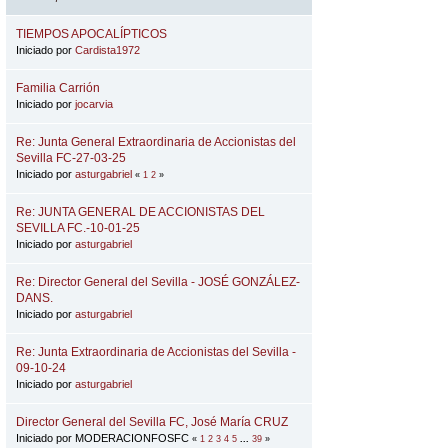
TIEMPOS APOCALÍPTICOS
Iniciado por
Cardista1972
Familia Carrión
Iniciado por
jocarvia
Re: Junta General Extraordinaria de Accionistas del
Sevilla FC-27-03-25
Iniciado por
asturgabriel
«
1
2
»
Re: JUNTA GENERAL DE ACCIONISTAS DEL
SEVILLA FC.-10-01-25
Iniciado por
asturgabriel
Re: Director General del Sevilla - JOSÉ GONZÁLEZ-
DANS.
Iniciado por
asturgabriel
Re: Junta Extraordinaria de Accionistas del Sevilla -
09-10-24
Iniciado por
asturgabriel
Director General del Sevilla FC, José María CRUZ
Iniciado por MODERACIONFOSFC
«
1
2
3
4
5
...
39
»