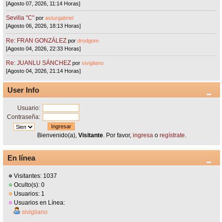
[Agosto 07, 2026, 11:14 Horas]
Sevilla "C"
por
asturgabriel
[Agosto 06, 2026, 18:13 Horas]
Re: FRAN GONZÁLEZ
por
drodgom
[Agosto 04, 2026, 22:33 Horas]
Re: JUANLU SÁNCHEZ
por
sivigliano
[Agosto 04, 2026, 21:14 Horas]
User Info
Usuario:
Contraseña:
Bienvenido(a),
Visitante
. Por favor,
ingresa
o
regístrate
.
En línea
Visitantes: 1037
Oculto(s): 0
Usuarios: 1
Usuarios en Línea:
sivigliano