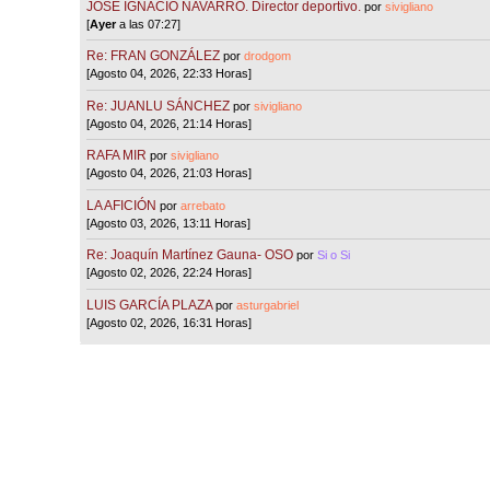
JOSÉ IGNACIO NAVARRO. Director deportivo.
por
sivigliano
[
Ayer
a las 07:27]
Re: FRAN GONZÁLEZ
por
drodgom
[Agosto 04, 2026, 22:33 Horas]
Re: JUANLU SÁNCHEZ
por
sivigliano
[Agosto 04, 2026, 21:14 Horas]
RAFA MIR
por
sivigliano
[Agosto 04, 2026, 21:03 Horas]
LA AFICIÓN
por
arrebato
[Agosto 03, 2026, 13:11 Horas]
Re: Joaquín Martínez Gauna- OSO
por
Si o Si
[Agosto 02, 2026, 22:24 Horas]
LUIS GARCÍA PLAZA
por
asturgabriel
[Agosto 02, 2026, 16:31 Horas]