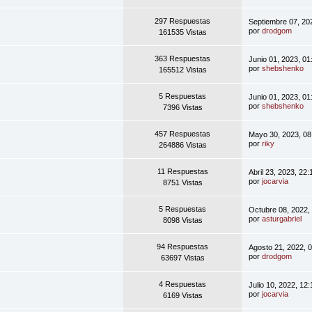
297 Respuestas
Septiembre 07, 20
por
drodgom
161535 Vistas
363 Respuestas
Junio 01, 2023, 0
por
shebshenko
165512 Vistas
5 Respuestas
Junio 01, 2023, 0
por
shebshenko
7396 Vistas
457 Respuestas
Mayo 30, 2023, 08
por
riky
264886 Vistas
11 Respuestas
Abril 23, 2023, 22
por
jocarvia
8751 Vistas
5 Respuestas
Octubre 08, 2022,
por
asturgabriel
8098 Vistas
94 Respuestas
Agosto 21, 2022, 
por
drodgom
63697 Vistas
4 Respuestas
Julio 10, 2022, 12
por
jocarvia
6169 Vistas