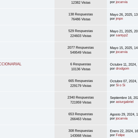
por
jocarvia
12382 Vistas
138 Respuestas
Mayo 26, 2025, 13
por
jmpn
76486 Vistas
529 Respuestas
Mayo 21, 2025, 20
por
santyp2
224603 Vistas
2077 Respuestas
Mayo 15, 2025, 14
por
jocarvia
549549 Vistas
CCIONARIAL
6 Respuestas
Octubre 11, 2024,
por
drodgom
10136 Vistas
665 Respuestas
Octubre 07, 2024,
por
Si o Si
229179 Vistas
2340 Respuestas
Septiembre 16, 20
por
asturgabriel
721959 Vistas
653 Respuestas
Agosto 29, 2024, 
por
jocarvia
266463 Vistas
308 Respuestas
Enero 22, 2024, 1
por
Felipe
143068 Vistas