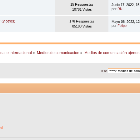
15 Respuestas
Junio 17, 2022, 1
por
RNII
10781 Vistas
y otros)
176 Respuestas
Mayo 06, 2022, 12
por
Felipe
85188 Vistas
nal e internacional
»
Medios de comunicación
»
Medios de comunicación ajenos 
Ir a:
el