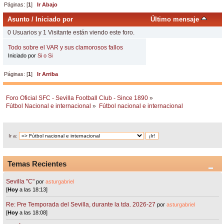
Páginas: [
1
]
Ir Abajo
Asunto
/
Iniciado por
Último mensaje
0 Usuarios y 1 Visitante están viendo este foro.
Todo sobre el VAR y sus clamorosos fallos
Iniciado por
Si o Si
Páginas: [
1
]
Ir Arriba
Foro Oficial SFC - Sevilla Football Club - Since 1890
»
Fútbol Nacional e internacional
»
Fútbol nacional e internacional
Ir a:
Temas Recientes
Sevilla "C"
por
asturgabriel
[
Hoy
a las 18:13]
Re: Pre Temporada del Sevilla, durante la tda. 2026-27
por
asturgabriel
[
Hoy
a las 18:08]