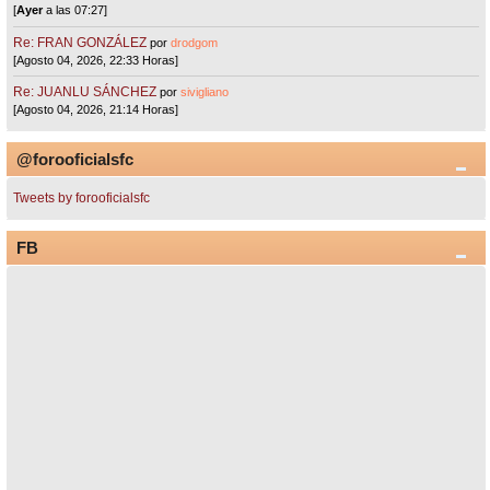
[
Ayer
a las 07:27]
Re: FRAN GONZÁLEZ
por
drodgom
[Agosto 04, 2026, 22:33 Horas]
Re: JUANLU SÁNCHEZ
por
sivigliano
[Agosto 04, 2026, 21:14 Horas]
@forooficialsfc
Tweets by forooficialsfc
FB