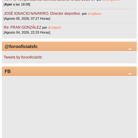
[
Ayer
a las 18:08]
JOSÉ IGNACIO NAVARRO. Director deportivo.
por
sivigliano
[Agosto 05, 2026, 07:27 Horas]
Re: FRAN GONZÁLEZ
por
drodgom
[Agosto 04, 2026, 22:33 Horas]
@forooficialsfc
Tweets by forooficialsfc
FB