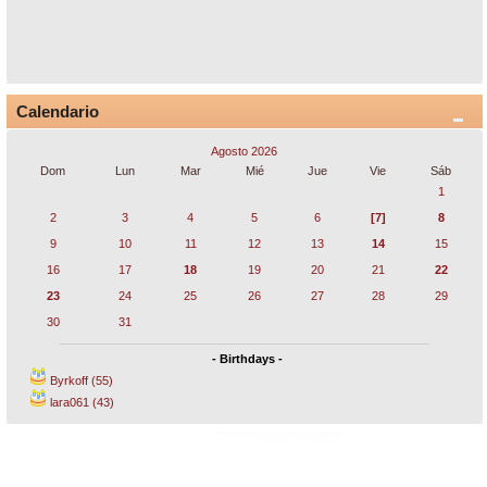
Calendario
Agosto 2026
Dom
Lun
Mar
Mié
Jue
Vie
Sáb
1
2
3
4
5
6
[7]
8
9
10
11
12
13
14
15
16
17
18
19
20
21
22
23
24
25
26
27
28
29
30
31
- Birthdays -
Byrkoff (55)
lara061 (43)