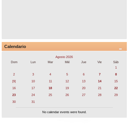
Calendario
Agosto 2026
Dom
Lun
Mar
Mié
Jue
Vie
Sáb
1
2
3
4
5
6
7
8
[9]
10
11
12
13
14
15
16
17
18
19
20
21
22
23
24
25
26
27
28
29
30
31
No calendar events were found.