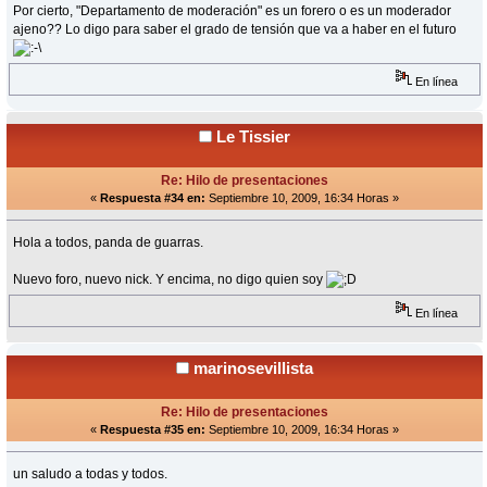
Por cierto, "Departamento de moderación" es un forero o es un moderador
ajeno?? Lo digo para saber el grado de tensión que va a haber en el futuro
En línea
Le Tissier
Re: Hilo de presentaciones
«
Respuesta #34 en:
Septiembre 10, 2009, 16:34 Horas »
Hola a todos, panda de guarras.
Nuevo foro, nuevo nick. Y encima, no digo quien soy
En línea
marinosevillista
Re: Hilo de presentaciones
«
Respuesta #35 en:
Septiembre 10, 2009, 16:34 Horas »
un saludo a todas y todos.