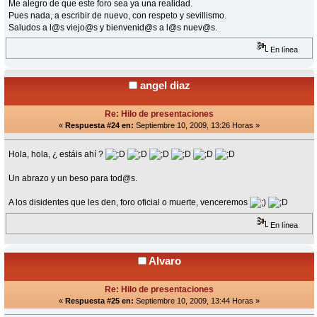
Me alegro de que este foro sea ya una realidad.
Pues nada, a escribir de nuevo, con respeto y sevillismo.
Saludos a l@s viejo@s y bienvenid@s a l@s nuev@s.
En línea
angel diaz
Re: Hilo de presentaciones
«
Respuesta #24 en:
Septiembre 10, 2009, 13:26 Horas »
Hola, hola, ¿ estáis ahí ?
Un abrazo y un beso para tod@s.
A los disidentes que les den, foro oficial o muerte, venceremos
En línea
Alvaro
Re: Hilo de presentaciones
«
Respuesta #25 en:
Septiembre 10, 2009, 13:44 Horas »