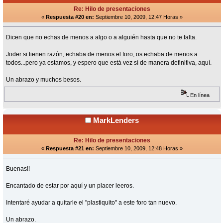
Re: Hilo de presentaciones
«
Respuesta #20 en:
Septiembre 10, 2009, 12:47 Horas »
Dicen que no echas de menos a algo o a alguién hasta que no te falta.
Joder si tienen razón, echaba de menos el foro, os echaba de menos a
todos...pero ya estamos, y espero que está vez sí de manera definitiva, aquí.
Un abrazo y muchos besos.
En línea
MarkLenders
Re: Hilo de presentaciones
«
Respuesta #21 en:
Septiembre 10, 2009, 12:48 Horas »
Buenas!!
Encantado de estar por aquí y un placer leeros.
Intentaré ayudar a quitarle el "plastiquito" a este foro tan nuevo.
Un abrazo.