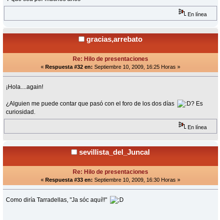
En línea
gracias,arrebato
Re: Hilo de presentaciones
«
Respuesta #32 en:
Septiembre 10, 2009, 16:25 Horas »
¡Hola....again!
¿Alguien me puede contar que pasó con el foro de los dos días
? Es
curiosidad.
En línea
sevillista_del_Juncal
Re: Hilo de presentaciones
«
Respuesta #33 en:
Septiembre 10, 2009, 16:30 Horas »
Como diría Tarradellas, "Ja sóc aquí!!"