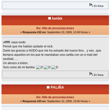
En línea
betikk
Re: Hilo de presentaciones
«
Respuesta #22 en:
Septiembre 10, 2009, 12:49 Horas »
ufffffff, vaya susto.
Pensé que me habían quitado el nick.
Darle las gracias a NODO que me ha avisado del nuevo foro... y van...que
tiempos aquellos en los que te mandaban una cartita con un e-mail del
sevillafc......
Un abrazo a todos.
Sois como de mi familia
En línea
PALIÑA
Re: Hilo de presentaciones
«
Respuesta #23 en:
Septiembre 10, 2009, 13:06 Horas »