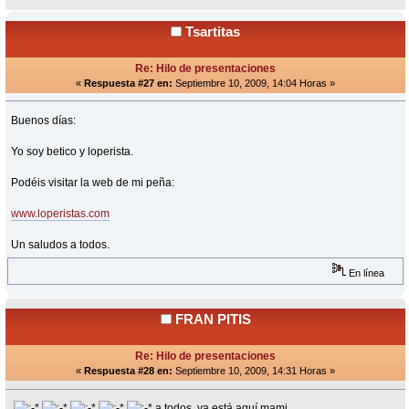
Tsartitas
Re: Hilo de presentaciones
«
Respuesta #27 en:
Septiembre 10, 2009, 14:04 Horas »
Buenos días:
Yo soy betico y loperista.
Podéis visitar la web de mi peña:
www.loperistas.com
Un saludos a todos.
En línea
FRAN PITIS
Re: Hilo de presentaciones
«
Respuesta #28 en:
Septiembre 10, 2009, 14:31 Horas »
a todos, ya está aquí mami.