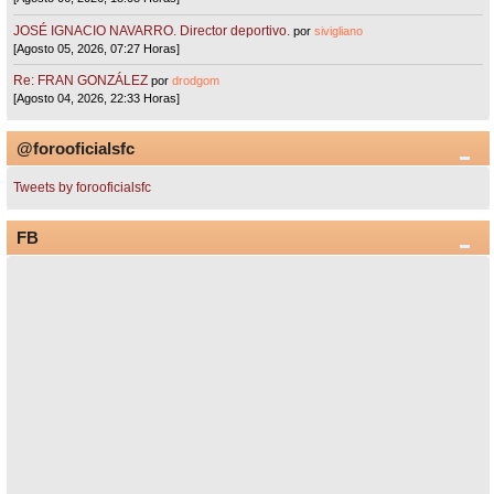
JOSÉ IGNACIO NAVARRO. Director deportivo.
por
sivigliano
[Agosto 05, 2026, 07:27 Horas]
Re: FRAN GONZÁLEZ
por
drodgom
[Agosto 04, 2026, 22:33 Horas]
@forooficialsfc
Tweets by forooficialsfc
FB