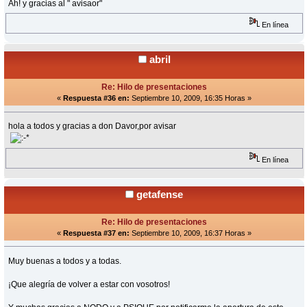
Ah! y gracias al " avisaor"
En línea
abril
Re: Hilo de presentaciones
«
Respuesta #36 en:
Septiembre 10, 2009, 16:35 Horas »
hola a todos y gracias a don Davor,por avisar
En línea
getafense
Re: Hilo de presentaciones
«
Respuesta #37 en:
Septiembre 10, 2009, 16:37 Horas »
Muy buenas a todos y a todas.
¡Que alegría de volver a estar con vosotros!