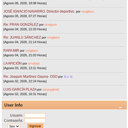
[Agosto 06, 2026, 18:08 Horas]
JOSÉ IGNACIO NAVARRO. Director deportivo.
por
sivigliano
[Agosto 05, 2026, 07:27 Horas]
Re: FRAN GONZÁLEZ
por
drodgom
[Agosto 04, 2026, 22:33 Horas]
Re: JUANLU SÁNCHEZ
por
sivigliano
[Agosto 04, 2026, 21:14 Horas]
RAFA MIR
por
sivigliano
[Agosto 04, 2026, 21:03 Horas]
LA AFICIÓN
por
arrebato
[Agosto 03, 2026, 13:11 Horas]
Re: Joaquín Martínez Gauna- OSO
por
Si o Si
[Agosto 02, 2026, 22:24 Horas]
LUIS GARCÍA PLAZA
por
asturgabriel
[Agosto 02, 2026, 16:31 Horas]
User Info
Usuario:
Contraseña: