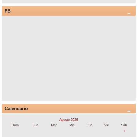
FB
Calendario
Agosto 2026
Dom
Lun
Mar
Mié
Jue
Vie
Sáb
1