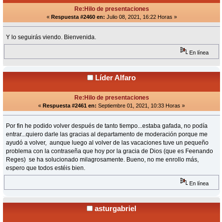
Re:Hilo de presentaciones
«
Respuesta #2460 en:
Julio 08, 2021, 16:22 Horas »
Y lo seguirás viendo. Bienvenida.
En línea
Líder Alfaro
Re:Hilo de presentaciones
«
Respuesta #2461 en:
Septiembre 01, 2021, 10:33 Horas »
Por fin he podido volver después de tanto tiempo...estaba gafada, no podía
entrar...quiero darle las gracias al departamento de moderación porque me
ayudó a volver, aunque luego al volver de las vacaciones tuve un pequeño
problema con la contraseña que hoy por la gracia de Dios (que es Feenando
Reges) se ha solucionado milagrosamente. Bueno, no me enrollo más,
espero que todos estéis bien.
En línea
asturgabriel