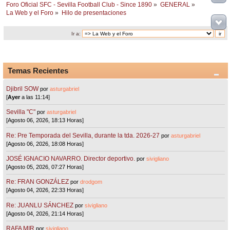
Foro Oficial SFC - Sevilla Football Club - Since 1890
»
GENERAL
»
La Web y el Foro
»
Hilo de presentaciones
Ir a:
Temas Recientes
Djibril SOW
por
asturgabriel
[
Ayer
a las 11:14]
Sevilla "C"
por
asturgabriel
[Agosto 06, 2026, 18:13 Horas]
Re: Pre Temporada del Sevilla, durante la tda. 2026-27
por
asturgabriel
[Agosto 06, 2026, 18:08 Horas]
JOSÉ IGNACIO NAVARRO. Director deportivo.
por
sivigliano
[Agosto 05, 2026, 07:27 Horas]
Re: FRAN GONZÁLEZ
por
drodgom
[Agosto 04, 2026, 22:33 Horas]
Re: JUANLU SÁNCHEZ
por
sivigliano
[Agosto 04, 2026, 21:14 Horas]
RAFA MIR
por
sivigliano