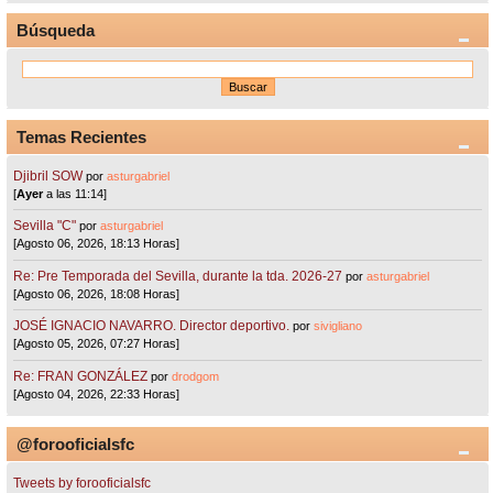
Búsqueda
Temas Recientes
Djibril SOW
por
asturgabriel
[
Ayer
a las 11:14]
Sevilla "C"
por
asturgabriel
[Agosto 06, 2026, 18:13 Horas]
Re: Pre Temporada del Sevilla, durante la tda. 2026-27
por
asturgabriel
[Agosto 06, 2026, 18:08 Horas]
JOSÉ IGNACIO NAVARRO. Director deportivo.
por
sivigliano
[Agosto 05, 2026, 07:27 Horas]
Re: FRAN GONZÁLEZ
por
drodgom
[Agosto 04, 2026, 22:33 Horas]
@forooficialsfc
Tweets by forooficialsfc