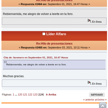
Re:Hilo de presentaciones
«
Respuesta #2464 en:
Septiembre 01, 2021, 16:47 Horas »
Rebienvenida, me alegro de volver a leerte en tu foro.
En línea
Líder Alfaro
Re:Hilo de presentaciones
«
Respuesta #2465 en:
Septiembre 03, 2021, 10:11 Horas »
Cita de: faromero en Septiembre 01, 2021, 16:47 Horas
Rebienvenida, me alegro de volver a leerte en tu foro.
Muchas gracias.
En línea
Páginas:
1
...
120
121
122
123
[
124
]
Ir Arriba
IMPRIMIR
« anterior
próximo »