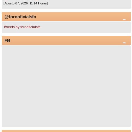
[Agosto 07, 2026, 11:14 Horas]
@forooficialsfc
Tweets by forooficialsfc
FB