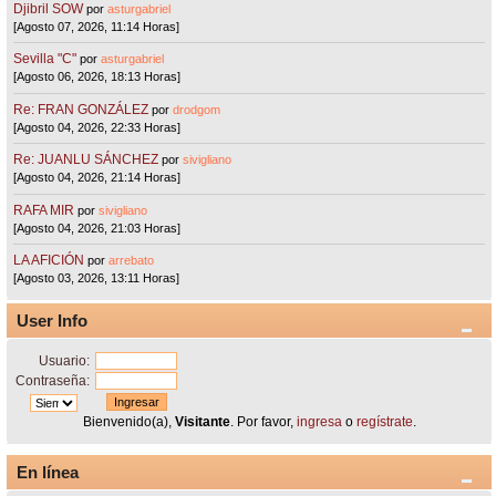
Djibril SOW
por
asturgabriel
[Agosto 07, 2026, 11:14 Horas]
Sevilla "C"
por
asturgabriel
[Agosto 06, 2026, 18:13 Horas]
Re: FRAN GONZÁLEZ
por
drodgom
[Agosto 04, 2026, 22:33 Horas]
Re: JUANLU SÁNCHEZ
por
sivigliano
[Agosto 04, 2026, 21:14 Horas]
RAFA MIR
por
sivigliano
[Agosto 04, 2026, 21:03 Horas]
LA AFICIÓN
por
arrebato
[Agosto 03, 2026, 13:11 Horas]
User Info
Usuario:
Contraseña:
Bienvenido(a),
Visitante
. Por favor,
ingresa
o
regístrate
.
En línea