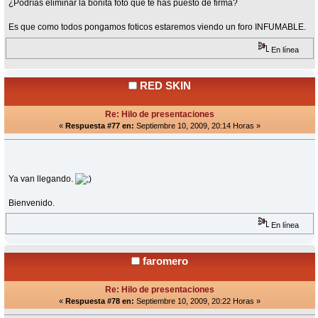
¿Podrías eliminar la bonita foto que te has puesto de firma?
Es que como todos pongamos foticos estaremos viendo un foro INFUMABLE.
En línea
RED SKIN
Re: Hilo de presentaciones
«
Respuesta #77 en:
Septiembre 10, 2009, 20:14 Horas »
Ya van llegando.
Bienvenido.
En línea
faromero
Re: Hilo de presentaciones
«
Respuesta #78 en:
Septiembre 10, 2009, 20:22 Horas »