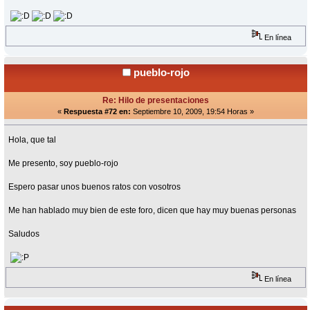
En línea
pueblo-rojo
Re: Hilo de presentaciones
«
Respuesta #72 en:
Septiembre 10, 2009, 19:54 Horas »
Hola, que tal
Me presento, soy pueblo-rojo
Espero pasar unos buenos ratos con vosotros
Me han hablado muy bien de este foro, dicen que hay muy buenas personas
Saludos
En línea