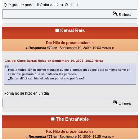
Qué grande poder disfrutar del foro. Ole!!!!!!!!
En línea
Kemal Reis
Re: Hilo de presentaciones
«
Respuesta #70 en:
Septiembre 10, 2009, 19:03 Horas »
Cita de: Cinco Barras Rojas en Septiembre 10, 2009, 18:17 Horas
Hola a todos. En mi primer mensaje quiero expresar un deseo para sentirme como en
casa: me gustaría que se pintasen las paredes.
¿Es tan difícil cambiar el celeste por el rojo por favor?
Roma no se hizo en un día
En línea
The Entrañable
Re: Hilo de presentaciones
«
Respuesta #71 en:
Septiembre 10, 2009, 19:25 Horas »