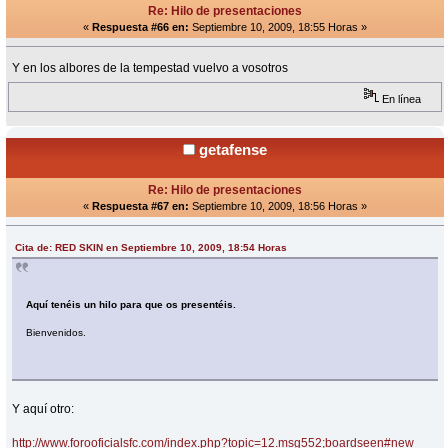
Re: Hilo de presentaciones
«
Respuesta #66 en:
Septiembre 10, 2009, 18:55 Horas »
Y en los albores de la tempestad vuelvo a vosotros
En línea
getafense
Re: Hilo de presentaciones
«
Respuesta #67 en:
Septiembre 10, 2009, 18:56 Horas »
Cita de: RED SKIN en Septiembre 10, 2009, 18:54 Horas
Aquí tenéis un hilo para que os presentéis.
Bienvenidos.
Y aquí otro:
http://www.forooficialsfc.com/index.php?topic=12.msg552;boardseen#new