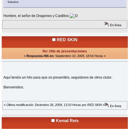
Saludos
Hombre, el señor de Dragones y Castillos
En línea
RED SKIN
Re: Hilo de presentaciones
«
Respuesta #65 en:
Septiembre 10, 2009, 18:54 Horas »
Aquí tenéis un hilo para que os presentéis, seguidores de otros clubs .
Bienvenidos.
«
Última modificación: Diciembre 26, 2009, 13:10 Horas por RED SKIN
»
En línea
Kemal Reis