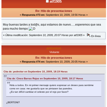
atf1905
Re: Hilo de presentaciones
«
Respuesta #73 en:
Septiembre 10, 2009, 19:56 Horas »
Muy buenas tardes a tod@s, aqui estamos de nuevo......esperemos que sea
para mucho tiempo
«
Última modificación: Septiembre 10, 2009, 20:07 Horas por atf1905
»
En línea
antonion
Visitante
Re: Hilo de presentaciones
«
Respuesta #74 en:
Septiembre 10, 2009, 20:05 Horas »
Cita de: pedreitor en Septiembre 10, 2009, 18:19 Horas
Cita de: Cinco Barras Rojas en Septiembre 10, 2009, 18:17 Horas
Hola a todos. En mi primer mensaje quiero expresar un deseo para sentirme
como en casa: me gustaría que se pintasen las paredes.
¿Es tan difícil cambiar el celeste por el rojo por favor?
¿BERTONI?