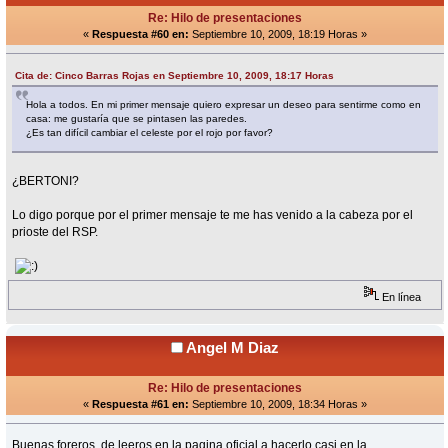
Re: Hilo de presentaciones
«
Respuesta #60 en:
Septiembre 10, 2009, 18:19 Horas »
Cita de: Cinco Barras Rojas en Septiembre 10, 2009, 18:17 Horas
Hola a todos. En mi primer mensaje quiero expresar un deseo para sentirme como en
casa: me gustaría que se pintasen las paredes.
¿Es tan difícil cambiar el celeste por el rojo por favor?
¿BERTONI?
Lo digo porque por el primer mensaje te me has venido a la cabeza por el
prioste del RSP.
En línea
Angel M Diaz
Re: Hilo de presentaciones
«
Respuesta #61 en:
Septiembre 10, 2009, 18:34 Horas »
Buenas foreros, de leeros en la pagina oficial a hacerlo casi en la