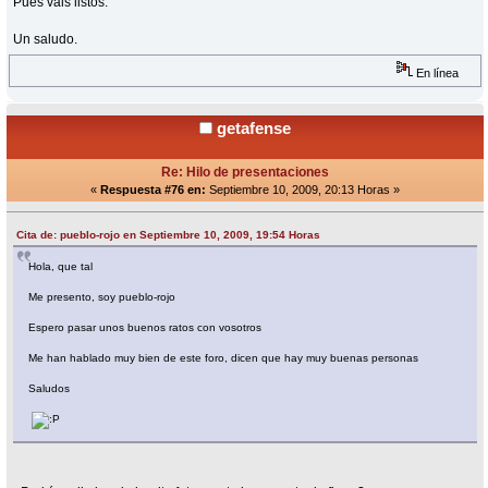
Pues vais listos.
Un saludo.
En línea
getafense
Re: Hilo de presentaciones
«
Respuesta #76 en:
Septiembre 10, 2009, 20:13 Horas »
Cita de: pueblo-rojo en Septiembre 10, 2009, 19:54 Horas
Hola, que tal
Me presento, soy pueblo-rojo
Espero pasar unos buenos ratos con vosotros
Me han hablado muy bien de este foro, dicen que hay muy buenas personas
Saludos