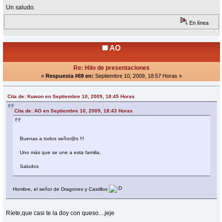
Un saludo.
En línea
AO
Re: Hilo de presentaciones
«
Respuesta #69 en:
Septiembre 10, 2009, 18:57 Horas »
Cita de: Kuwon en Septiembre 10, 2009, 18:45 Horas
Cita de: AO en Septiembre 10, 2009, 18:43 Horas
Buenas a todos señor@s !!!
Uno más que se une a esta familia.
Saludos
Hombre, el señor de Dragones y Castillos
Ríete,que casi te la doy con queso....jeje