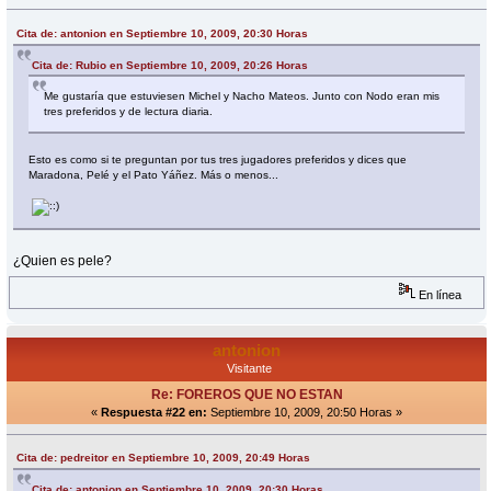
Cita de: antonion en Septiembre 10, 2009, 20:30 Horas
Cita de: Rubio en Septiembre 10, 2009, 20:26 Horas
Me gustaría que estuviesen Michel y Nacho Mateos. Junto con Nodo eran mis
tres preferidos y de lectura diaria.
Esto es como si te preguntan por tus tres jugadores preferidos y dices que
Maradona, Pelé y el Pato Yáñez. Más o menos...
¿Quien es pele?
En línea
antonion
Visitante
Re: FOREROS QUE NO ESTAN
«
Respuesta #22 en:
Septiembre 10, 2009, 20:50 Horas »
Cita de: pedreitor en Septiembre 10, 2009, 20:49 Horas
Cita de: antonion en Septiembre 10, 2009, 20:30 Horas