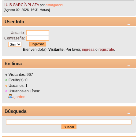
LUIS GARCÍA PLAZA
por
asturgabriel
[Agosto 02, 2026, 16:31 Horas]
User Info
Usuario:
Contraseña:
Bienvenido(a),
Visitante
. Por favor,
ingresa
o
regístrate
.
En línea
Visitantes: 967
Oculto(s): 0
Usuarios: 1
Usuarios en Línea:
gordon
Búsqueda