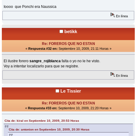
Ioooo que Ponchi era Naussica
En línea
betikk
Re: FOREROS QUE NO ESTAN
«
Respuesta #32 en:
Septiembre 10, 2009, 21:11 Horas »
El ilustre forero
sangre_rojiblanca
falta o yo no le he visto.
Voy a intentar localizarlo para que se registre.
En línea
Le Tissier
Re: FOREROS QUE NO ESTAN
«
Respuesta #33 en:
Septiembre 10, 2009, 21:20 Horas »
Cita de: kiral en Septiembre 10, 2009, 20:53 Horas
Cita de: antonion en Septiembre 10, 2009, 20:30 Horas