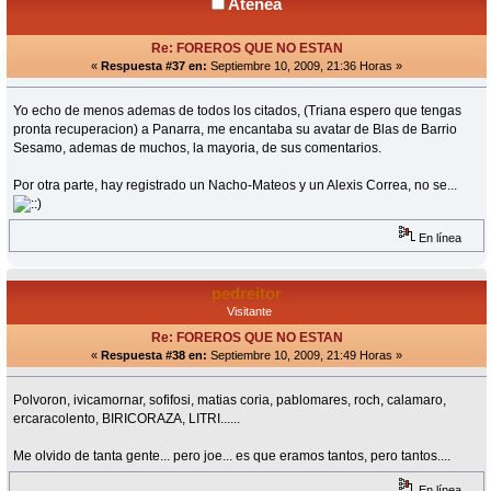
Atenea
Re: FOREROS QUE NO ESTAN
«
Respuesta #37 en:
Septiembre 10, 2009, 21:36 Horas »
Yo echo de menos ademas de todos los citados, (Triana espero que tengas
pronta recuperacion) a Panarra, me encantaba su avatar de Blas de Barrio
Sesamo, ademas de muchos, la mayoria, de sus comentarios.
Por otra parte, hay registrado un Nacho-Mateos y un Alexis Correa, no se...
En línea
pedreitor
Visitante
Re: FOREROS QUE NO ESTAN
«
Respuesta #38 en:
Septiembre 10, 2009, 21:49 Horas »
Polvoron, ivicamornar, sofifosi, matias coria, pablomares, roch, calamaro,
ercaracolento, BIRICORAZA, LITRI......
Me olvido de tanta gente... pero joe... es que eramos tantos, pero tantos....
En línea