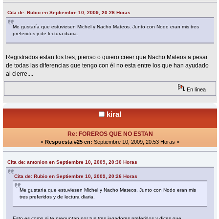
Cita de: Rubio en Septiembre 10, 2009, 20:26 Horas
Me gustaría que estuviesen Michel y Nacho Mateos. Junto con Nodo eran mis tres
preferidos y de lectura diaria.
Registrados estan los tres, pienso o quiero creer que Nacho Mateos a pesar
de todas las diferencias que tengo con él no esta entre los que han ayudado
al cierre....
En línea
kiral
Re: FOREROS QUE NO ESTAN
«
Respuesta #25 en:
Septiembre 10, 2009, 20:53 Horas »
Cita de: antonion en Septiembre 10, 2009, 20:30 Horas
Cita de: Rubio en Septiembre 10, 2009, 20:26 Horas
Me gustaría que estuviesen Michel y Nacho Mateos. Junto con Nodo eran mis
tres preferidos y de lectura diaria.
Esto es como si te preguntan por tus tres jugadores preferidos y dices que