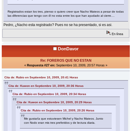
Registrados estan los tres, pienso o quiero creer que Nacho Mateos a pesar de todas
las diferencias que tengo con él no esta entre los que han ayudado al cierre....
Pedro, ¿Nacho esta registrado? Pues no se ha presentado, si es asi.
En línea
DonDavor
Re: FOREROS QUE NO ESTAN
«
Respuesta #27 en:
Septiembre 10, 2009, 20:57 Horas »
Cita de: Rubio en Septiembre 10, 2009, 20:41 Horas
Cita de: Kuwon en Septiembre 10, 2009, 20:36 Horas
Cita de: Rubio en Septiembre 10, 2009, 20:34 Horas
Cita de: Kuwon en Septiembre 10, 2009, 20:29 Horas
Cita de: Rubio en Septiembre 10, 2009, 20:26 Horas
Me gustaría que estuviesen Michel y Nacho Mateos. Junto
con Nodo eran mis tres preferidos y de lectura diaria.