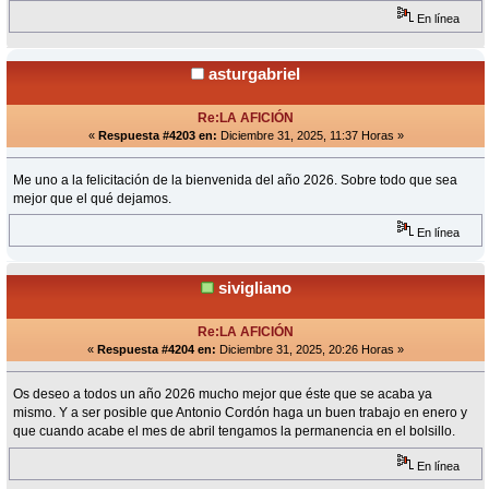
En línea
asturgabriel
Re:LA AFICIÓN
«
Respuesta #4203 en:
Diciembre 31, 2025, 11:37 Horas »
Me uno a la felicitación de la bienvenida del año 2026. Sobre todo que sea
mejor que el qué dejamos.
En línea
sivigliano
Re:LA AFICIÓN
«
Respuesta #4204 en:
Diciembre 31, 2025, 20:26 Horas »
Os deseo a todos un año 2026 mucho mejor que éste que se acaba ya
mismo. Y a ser posible que Antonio Cordón haga un buen trabajo en enero y
que cuando acabe el mes de abril tengamos la permanencia en el bolsillo.
En línea