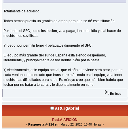
Totalmente de acuerdo..
Todos hemos puesto un granito de arena para que se dé esta situación.
Por tanto, el SFC, como institución, va a pagar, tanta desidia y mal hacer de
muchísimos sevillistas.
Y luego, por permitir tener 4 pelagatos dirigiendo el SFC.
El equipo más grande del sur de España está siendo despeñado,
literalmente, y principalmente desde dentro. Sólo por la pasta.
Y, efectivamente, este equipo actual, que el año que viene será peor, porque
cada ventana de mercado que transcurre más malo es el equipo, va a tener
muchísimas dificultades para subir. Es más yo creo que más bien habría que
luchar por no bajar a tercera, y lo digo totalmente en serio.
En línea
asturgabriel
Re:LA AFICIÓN
«
Respuesta #4214 en:
Marzo 22, 2026, 15:40 Horas »