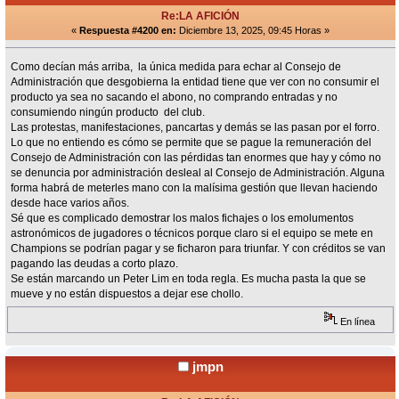
Re:LA AFICIÓN
«
Respuesta #4200 en:
Diciembre 13, 2025, 09:45 Horas »
Como decían más arriba, la única medida para echar al Consejo de
Administración que desgobierna la entidad tiene que ver con no consumir el
producto ya sea no sacando el abono, no comprando entradas y no
consumiendo ningún producto del club.
Las protestas, manifestaciones, pancartas y demás se las pasan por el forro.
Lo que no entiendo es cómo se permite que se pague la remuneración del
Consejo de Administración con las pérdidas tan enormes que hay y cómo no
se denuncia por administración desleal al Consejo de Administración. Alguna
forma habrá de meterles mano con la malísima gestión que llevan haciendo
desde hace varios años.
Sé que es complicado demostrar los malos fichajes o los emolumentos
astronómicos de jugadores o técnicos porque claro si el equipo se mete en
Champions se podrían pagar y se ficharon para triunfar. Y con créditos se van
pagando las deudas a corto plazo.
Se están marcando un Peter Lim en toda regla. Es mucha pasta la que se
mueve y no están dispuestos a dejar ese chollo.
En línea
jmpn