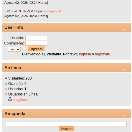
[Agosto 02, 2026, 22:24 Horas]
LUIS GARCÍA PLAZA
por
asturgabriel
[Agosto 02, 2026, 16:31 Horas]
User Info
Usuario:
Contraseña:
Bienvenido(a),
Visitante
. Por favor,
ingresa
o
regístrate
.
En línea
Visitantes: 933
Oculto(s): 0
Usuarios: 1
Usuarios en Línea:
sivigliano
Búsqueda