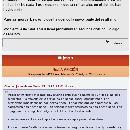
no han hecho nada. Los exjugadores que significan algo en el club no han
hecho nada.
Pues así nos va. Esto es lo que ha querido la mayor parte del sevillismo.
Por cierto, este Sevilla va a tener problemas en segunda división. Lo digo
desde hoy.
En línea
jmpn
Re:LA AFICIÓN
«
Respuesta #4213 en:
Marzo 22, 2026, 06:24 Horas »
Cita de: jocarvia en Marzo 22, 2026, 01:01 Horas
Insisto en mi último mensaje. Hay mucha gente que no ha movido un dedo. No sólo
la directiva. La mayoría de la afición no ha hecho absolutamente nada. Los
accionistas minoritarios no han hecho nada. O peor, han apoyado al consejo. Los
políticos no han hecho nada. Las personalidades sevillistas no han hecho nada. Los
exjugadores que significan algo en el club no han hecho nada.
Pues así nos va. Esto es lo que ha querido la mayor parte del sevillismo.
Por cierto, este Sevilla va a tener problemas en segunda división. Lo digo desde hoy.