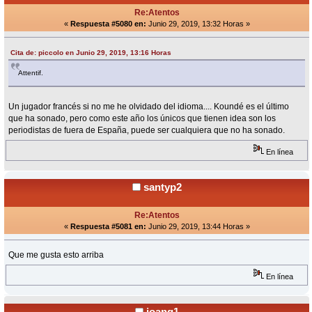
Re:Atentos
«
Respuesta #5080 en:
Junio 29, 2019, 13:32 Horas »
Cita de: piccolo en Junio 29, 2019, 13:16 Horas
Attentif.
Un jugador francés si no me he olvidado del idioma.... Koundé es el último
que ha sonado, pero como este año los únicos que tienen idea son los
periodistas de fuera de España, puede ser cualquiera que no ha sonado.
En línea
santyp2
Re:Atentos
«
Respuesta #5081 en:
Junio 29, 2019, 13:44 Horas »
Que me gusta esto arriba
En línea
joang1